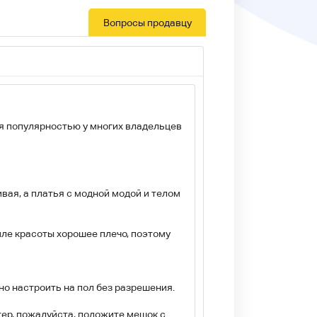
Вопросы продавцу
ся популярностью у многих владельцев
ивая, а платья с модной модой и телом
иле красоты хорошее плечо, поэтому
о настроить на пол без разрешения.
етер, пожалуйста, положите мешок с