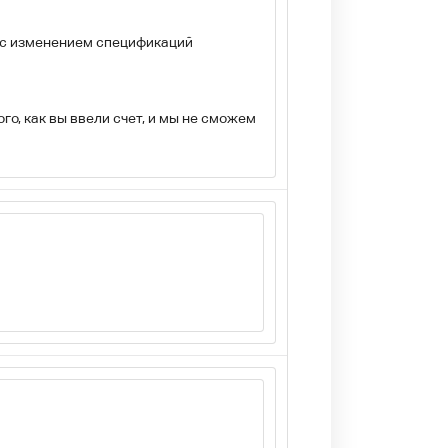
и с изменением спецификаций
о, как вы ввели счет, и мы не сможем