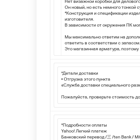
Нет визажной коробки для деловог
Он новый, но есть немного тонкой су
*Конструкция и спецификации изде
изготовителя.
В зависимости от окружения ПК мог
Мы максимально ответим на дополни
ответить в соответствии с запасом.)
Это магазинная арматура, поэтому э
*
Детали доставки
• Отгрузка этого пункта
«Служба доставки специального раз
Пожалуйста, проверьте стоимость дост
*
Подробности оплаты
Yahoo! Легкий платеж
Банковский перевод /三 /ten Bank / Mi