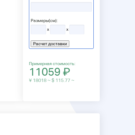
Размеры(см):
x
x
Расчет доставки
Примерная стоимость:
11059
₽
¥ 18018 ~ $ 115.77 ~