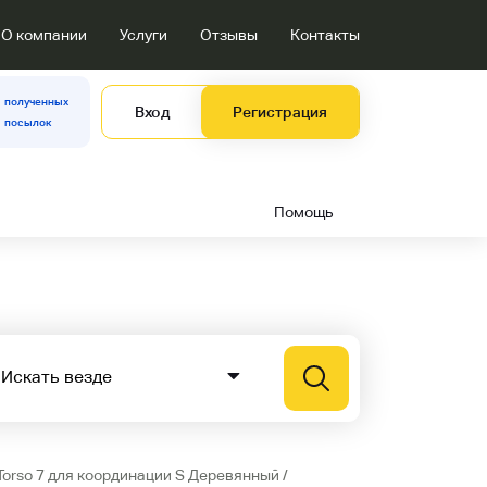
О компании
Услуги
Отзывы
Контакты
полученных
Вход
Регистрация
посылок
Помощь
Torso 7 для координации S Деревянный /