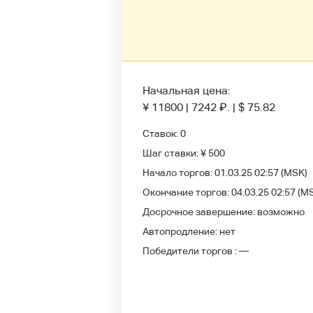
Начальная цена:
¥ 11800
|
7242
₽
.
|
$ 75.82
Ставок:
0
Шаг ставки:
¥ 500
Начало торгов:
01.03.25 02:57
(MSK)
Окончание торгов:
04.03.25 02:57
(M
Досрочное завершение:
возможно
Автопродление:
нет
Победители
торгов :
—