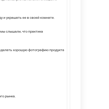
у и украшать ее в своей комнате.
 мы слышали, что практика
у сделать хорошую фотографию продукта
го рынка.