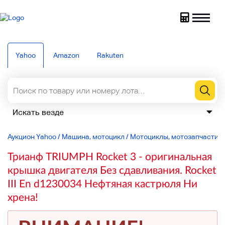
Yahoo
Amazon
Rakuten
Аукцион Yahoo
/
Машина, мотоцикл
/
Мотоциклы, мотозапчасти
/
Трианф TRIUMPH Rocket 3 - оригинальная
крышка двигателя Без сдавливания. Rocket
III En d1230034 Нефтяная кастрюля Ни
хрена!