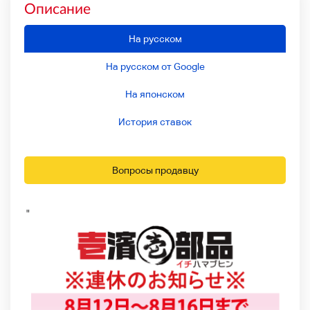
Описание
На русском
На русском от Google
На японском
История ставок
Вопросы продавцу
"