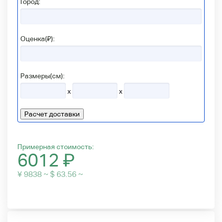
Город:
Оценка(₽):
Размеры(см):
x
x
Расчет доставки
Примерная стоимость:
6012
₽
¥ 9838 ~ $ 63.56 ~