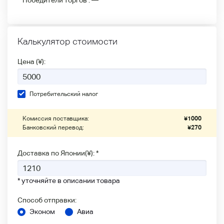
Победители
торгов :
—
Калькулятор стоимости
Цена (¥):
Потребительский налог
Комиссия поставщика:
¥
1000
Банковский перевод:
¥
270
Доставка по Японии(¥): *
* уточняйте в описании товара
Способ отправки:
Эконом
Авиа