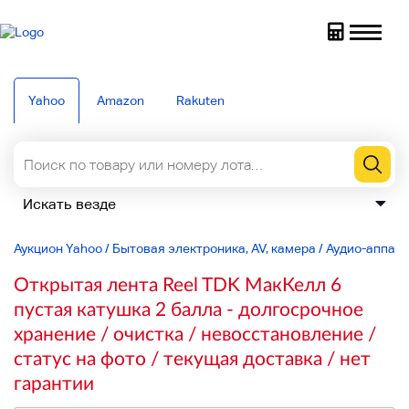
Yahoo
Amazon
Rakuten
Аукцион Yahoo
/
Бытовая электроника, AV, камера
/
Аудио-аппар
Открытая лента Reel TDK МакКелл 6
пустая катушка 2 балла - долгосрочное
хранение / очистка / невосстановление /
статус на фото / текущая доставка / нет
гарантии