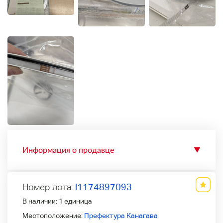
Информация о продавце
▼
Номер лота:
l1174897093
В наличии:
1 единица
Местоположение:
Префектура Канагава