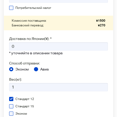
Потребительский налог
Комиссия поставщика:
¥
1500
Банковский перевод:
¥
270
Доставка по Японии(¥): *
* уточняйте в описании товара
Способ отправки:
Эконом
Авиа
Вес(кг):
Стандарт 12
Стандарт 15
Эконом