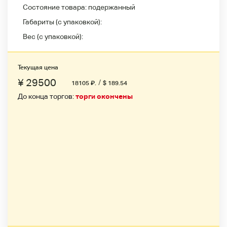
Состояние товара:
подержанный
Габариты (с упаковкой):
Вес (с упаковкой):
Текущая цена
¥ 29500
/
18105
₽
.
$ 189.54
До конца торгов:
торги окончены