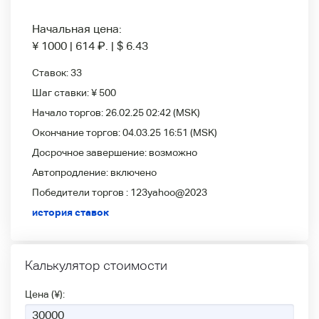
Начальная цена:
¥ 1000
|
614
₽
.
|
$ 6.43
Ставок:
33
Шаг ставки:
¥ 500
Начало торгов:
26.02.25 02:42
(MSK)
Окончание торгов:
04.03.25 16:51
(MSK)
Досрочное завершение:
возможно
Автопродление:
включено
Победители
торгов :
123yahoo@2023
история ставок
Калькулятор стоимости
Цена (¥):