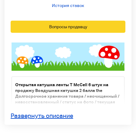
История ставок
Вопросы продавцу
Открытая катушка ленты T McCell 6 штук на
продажу Воздушная катушка 2 балла the
Долгосрочное хранение товара / неочищенный /
невосстановленный / статус на фото / текущая
доставка / отсутствие доставки
Развернуть описание