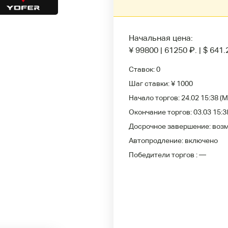
Начальная цена:
¥ 99800
|
61250
₽
.
|
$ 641.
Ставок:
0
Шаг ставки:
¥ 1000
Начало торгов:
24.02 15:38
(M
Окончание торгов:
03.03 15:3
Досрочное завершение:
воз
Автопродление:
включено
Победители
торгов :
—