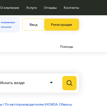
О компании
Услуги
Отзывы
Контакты
полученных
Вход
Регистрация
посылок
Помощь
сы
/
По автопроизводителям (HONDA, Обвесы,