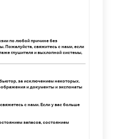
нзии по любой причине без
. Пожалуйста, свяжитесь с нами, если
таже глушителя и выхлопной системы,
ибьютор, за исключением некоторых.
изображения и документы и экспонаты
 свяжетесь с нами. Если у вас больше
состоянием запасов, состоянием