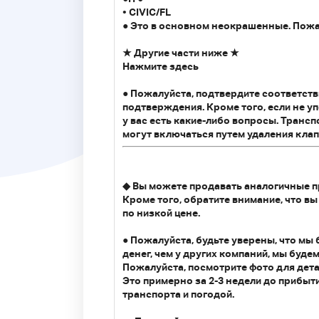
• CIVIC/FL
● Это в основном неокрашенные. Пожа
★ Другие части ниже ★
Нажмите здесь
● Пожалуйста, подтвердите соответств
подтверждения. Кроме того, если не у
у вас есть какие-либо вопросы. Тран
могут включаться путем удаления клапа
◆ Вы можете продавать аналогичные пр
Кроме того, обратите внимание, что в
по низкой цене.
● Пожалуйста, будьте уверены, что мы 
денег, чем у других компаний, мы будем
Пожалуйста, посмотрите фото для дета
Это примерно за 2-3 недели до прибыт
транспорта и погодой.