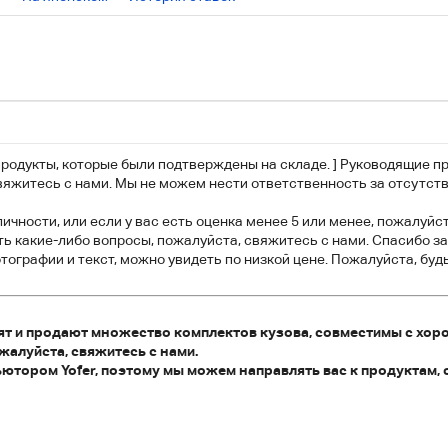
продукты, которые были подтверждены на складе. ] Руководящие п
вяжитесь с нами. Мы не можем нести ответственность за отсутств
личности, или если у вас есть оценка менее 5 или менее, пожалуйс
сть какие-либо вопросы, пожалуйста, свяжитесь с нами. Спасибо з
ографии и текст, можно увидеть по низкой цене. Пожалуйста, буд
т и продают множество комплектов кузова, совместимы с хор
ожалуйста, свяжитесь с нами.
тором Yofer, поэтому мы можем направлять вас к продуктам, 