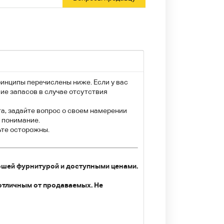
ринципы перечислены ниже. Если у вас
ие запасов в случае отсутствия
та, задайте вопрос о своем намерении
а понимание.
ьте осторожны.
ошей фурнитурой и доступными ценами.
отличным от продаваемых. Не