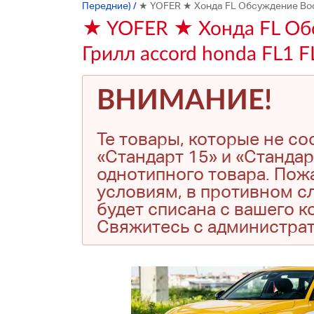
Передние)
/
★ YOFER ★ Хонда FL Обсуждение Body
★ YOFER ★ Хонда FL Обс
Грилл accord honda FL1 F
ВНИМАНИЕ!
Те товары, которые не с
«Стандарт 15» и «Стандар
однотипного товара. Пожа
условиям, в противном сл
будет списана с вашего 
Свяжитесь с администра