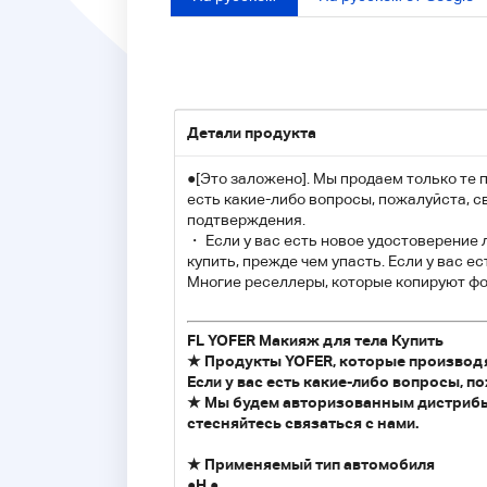
Детали продукта
●[Это заложено]. Мы продаем только те 
есть какие-либо вопросы, пожалуйста, с
подтверждения.
・ Если у вас есть новое удостоверение 
купить, прежде чем упасть. Если у вас е
Многие реселлеры, которые копируют фот
FL YOFER Макияж для тела Купить
★ Продукты YOFER, которые производя
Если у вас есть какие-либо вопросы, п
★ Мы будем авторизованным дистрибью
стесняйтесь связаться с нами.
★ Применяемый тип автомобиля
●H ●