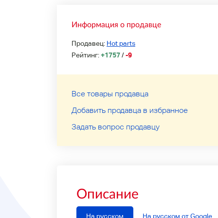
Информация о продавце
Продавец:
Hot parts
Рейтинг:
+1757
/
-9
Все товары продавца
Добавить продавца в избранное
Задать вопрос продавцу
Описание
На русском
На русском от Google