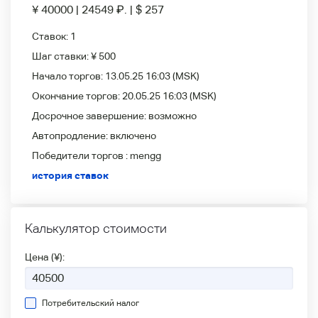
¥ 40000
|
24549
₽
.
|
$ 257
Ставок:
1
Шаг ставки:
¥ 500
Начало торгов:
13.05.25 16:03
(MSK)
Окончание торгов:
20.05.25 16:03
(MSK)
Досрочное завершение:
возможно
Автопродление:
включено
Победители
торгов :
mengg
история ставок
Калькулятор стоимости
Цена (¥):
Потребительский налог