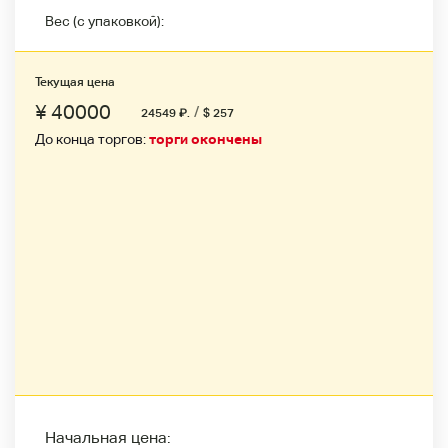
Вес (с упаковкой):
Текущая цена
¥ 40000
/
24549
₽
.
$ 257
До конца торгов:
торги окончены
Начальная цена: