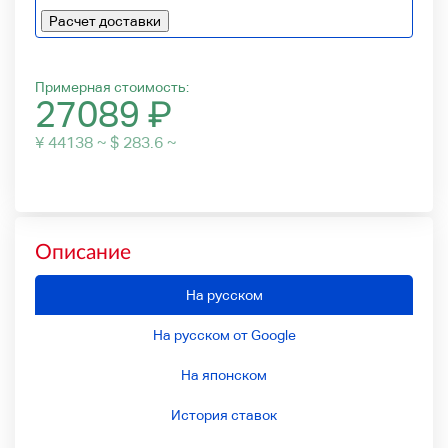
Расчет доставки
Примерная стоимость:
27089
₽
¥ 44138 ~ $ 283.6 ~
Описание
На русском
На русском от Google
На японском
История ставок