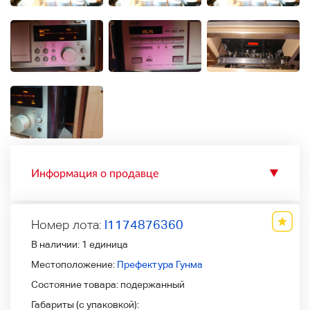
Информация о продавце
▼
Номер лота:
l1174876360
В наличии:
1 единица
Местоположение:
Префектура Гунма
Состояние товара:
подержанный
Габариты (с упаковкой):