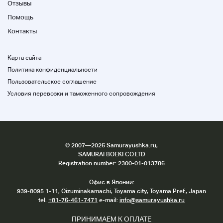
Отзывы
Помощь
Контакты
Карта сайта
Политика конфиденциальности
Пользовательское соглашение
Условия перевозки и таможенного сопровождения
©
2007
—2026 Samurayushka.ru,
SAMURAI BOEKI CO.LTD
Registration number: 2300-01-013786
Офис в Японии:
939-8095 1-11, Oizuminakamachi, Toyama city, Toyama Pref., Japan
tel.
+81-76-461-7471
e-mail:
info@samurayushka.ru
ПРИНИМАЕМ К ОПЛАТЕ