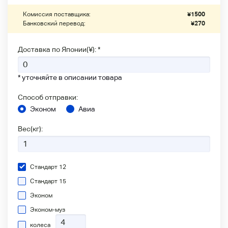
Комиссия поставщика:
¥
1500
Банковский перевод:
¥
270
Доставка по Японии(¥): *
* уточняйте в описании товара
Способ отправки:
Эконом
Авиа
Вес(кг):
Стандарт 12
Стандарт 15
Эконом
Эконом-муз
колеса