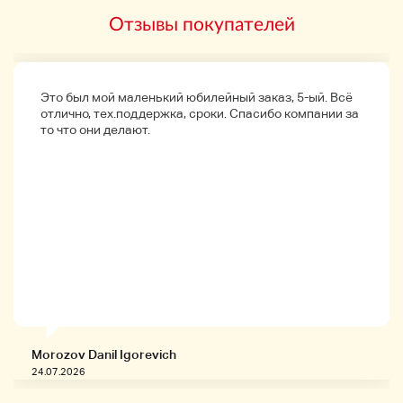
Отзывы покупателей
Это был мой маленький юбилейный заказ, 5-ый. Всё
отлично, тех.поддержка, сроки. Спасибо компании за
то что они делают.
Morozov Danil Igorevich
24.07.2026