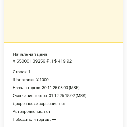
Начальная цена:
¥ 65000
|
39259
₽
.
|
$ 419.92
Ставок:
1
Шаг ставки:
¥ 1000
Начало торгов:
30.11.25 03:03
(MSK)
Окончание торгов:
01.12.25 18:02
(MSK)
Досрочное завершение:
нет
Автопродление:
нет
Победители
торгов :
—