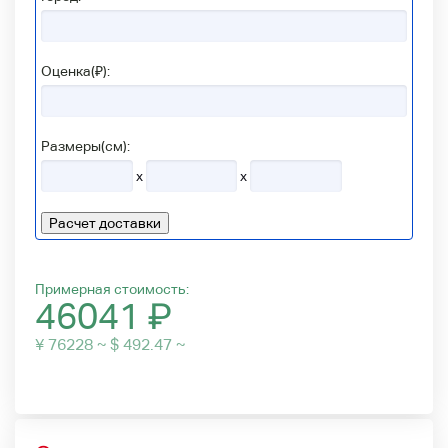
Оценка(₽):
Размеры(см):
x
x
Расчет доставки
Примерная стоимость:
46041
₽
¥ 76228 ~ $ 492.47 ~