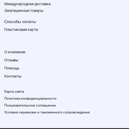
Международная доставка
Запрещенные товары
Способы оплаты
Открыт 365 дней в году! 10:00 - 17:00
Пластиковая карта
Награды Best Store Awards 2022
Best Store Awards 2019 ★★
О компании
Отзывы
Помощь
Контакты
Карта сайта
Политика конфиденциальности
Пользовательское соглашение
Условия перевозки и таможенного сопровождения