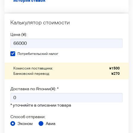
история ставок
Калькулятор стоимости
Цена (¥):
Потребительский налог
Комиссия поставщика:
¥
1500
Банковский перевод:
¥
270
Доставка по Японии(¥): *
* уточняйте в описании товара
Способ отправки:
Эконом
Авиа