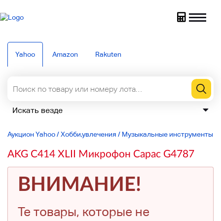
Yahoo
Amazon
Rakuten
Аукцион Yahoo
/
Хобби,увлечения
/
Музыкальные инструменты
/
AKG C414 XLII Микрофон Capac G4787
ВНИМАНИЕ!
Те товары, которые не