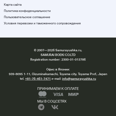
Карта сайта
Политика конфиденциальности
Пользовательское соглашение
Условия перевозки и таможенного сопровождения
©
2007
—2026 Samurayushka.ru,
SAMURAI BOEKI CO.LTD
Registration number: 2300-01-013786
Офис в Японии:
939-8095 1-11, Oizuminakamachi, Toyama city, Toyama Pref., Japan
tel.
+81-76-461-7471
e-mail:
info@samurayushka.ru
ПРИНИМАЕМ К ОПЛАТЕ
МЫ В СОЦСЕТЯХ