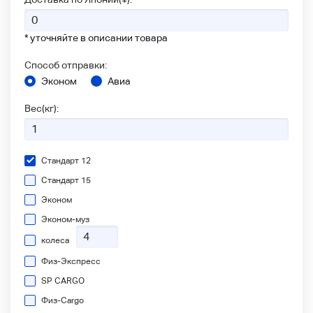
* уточняйте в описании товара
Способ отправки:
Эконом
Авиа
Вес(кг):
Стандарт 12
Стандарт 15
Эконом
Эконом-муз
колеса
Физ-Экспресс
SP CARGO
Физ-Сargo