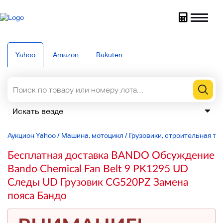
Yahoo
Amazon
Rakuten
Аукцион Yahoo
/
Машина, мотоцикл
/
Грузовики, строительная те
Бесплатная доставка BANDO Обсуждение
Bando Chemical Fan Belt 9 PK1295 UD
Следы UD Грузовик CG520PZ Замена
пояса Бандо