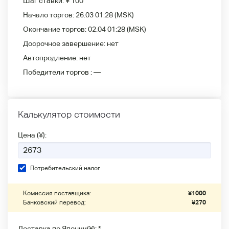
Шаг ставки:
¥ 100
Начало торгов:
26.03 01:28
(MSK)
Окончание торгов:
02.04 01:28
(MSK)
Досрочное завершение:
нет
Автопродление:
нет
Победители
торгов :
—
Калькулятор стоимости
Цена (¥):
Потребительский налог
Комиссия поставщика:
¥
1000
Банковский перевод:
¥
270
Доставка по Японии(¥): *