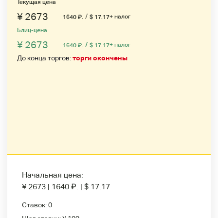
Текущая цена
¥ 2673
/
+ налог
1640
₽
.
$ 17.17
Блиц-цена
¥ 2673
/
+ налог
1640
₽
.
$ 17.17
До конца торгов:
торги окончены
Начальная цена:
¥ 2673
|
1640
₽
.
|
$ 17.17
Ставок:
0