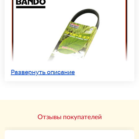
Развернуть описание
Описание продукта
Отзывы покупателей
Описание продукта
Химические продукты Bando Пожалуйста, проверьте
сайт производителя для получения подробной
информации.