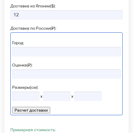
Доставка из Японии(
$
):
Доставка по России(
₽
):
Город:
Оценка(₽):
Размеры(см):
x
x
Расчет доставки
Примерная стоимость: