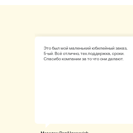
а
Это был мой маленький юбилейный заказ,
обенно
5-ый. Всё отлично, тех.поддержка, сроки.
ые.
Спасибо компании за то что они делают.