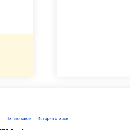
На японском
История ставок