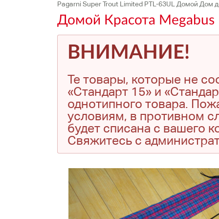
Pagarni Super Trout Limited PTL-63UL Домой Дом 
Домой Красота Megabus P
ВНИМАНИЕ!
Те товары, которые не с
«Стандарт 15» и «Стандар
однотипного товара. Пожа
условиям, в противном сл
будет списана с вашего 
Свяжитесь с администра