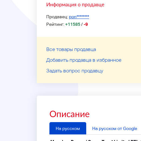
Информация о продавце
Продавец:
pon********
Рейтинг:
+11585
/
-9
Все товары продавца
Добавить продавца в избранное
Задать вопрос продавцу
Описание
На русском
На русском от Google