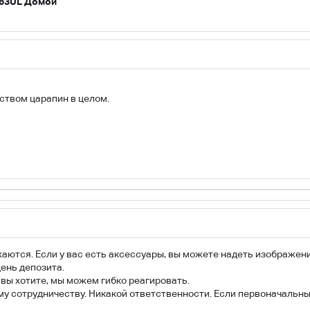
L-63UL Домой
ством царапин в целом.
аются. Если у вас есть аксессуары, вы можете надеть изображени
ень депозита.
 вы хотите, мы можем гибко реагировать.
му сотрудничеству. Никакой ответственности. Если первоначальны