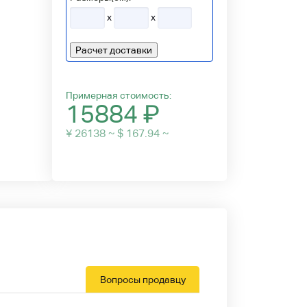
x
x
Расчет доставки
Примерная стоимость:
15884
₽
¥ 26138 ~ $ 167.94 ~
Вопросы продавцу