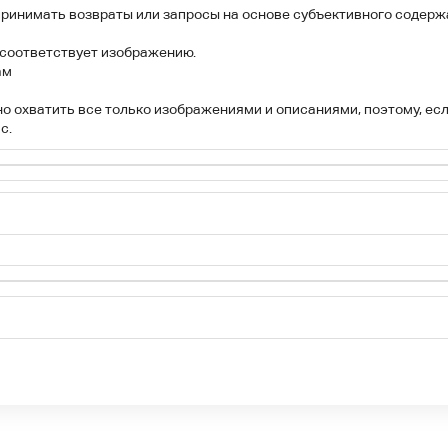
принимать возвраты или запросы на основе субъективного содержа
 соответствует изображению.
ам
дно охватить все только изображениями и описаниями, поэтому, есл
с.