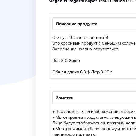
Megabus Pagarni Super Trout Limited PT
Описание продукта
Статус: 10 этапов оценки: 8
Это красивый продукт с меньшим количе
Заполнение чаевых отсутствует.
Все SIC Guide
Общая длина 6,3 ф Люр 3-10 г
Заметки
● Все элементы на изображении отображ
● Мы отправим продукты на следующий д
Лица будут отображаться, поэтому, если
● Мы стремимся к безопасному и честно
принимаем возвраты.