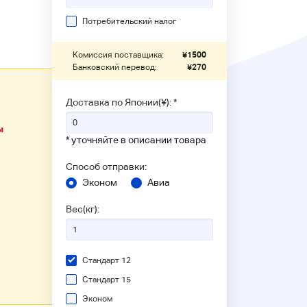
Потребительский налог
Комиссия поставщика:
¥
1500
Банковский перевод:
¥
270
Доставка по Японии(¥): *
ы
* уточняйте в описании товара
Способ отправки:
Эконом
Авиа
Вес(кг):
Стандарт 12
Стандарт 15
Эконом