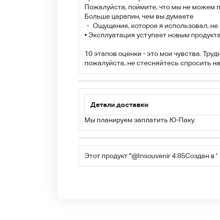
Пожалуйста, поймите, что мы не можем 
Больше царапин, чем вы думаете
・ Ощущение, которое я использовал, не
• Эксплуатация уступает новым продукт
10 этапов оценки - это мои чувства. Тру
пожалуйста, не стесняйтесь спросить на
Детали доставки
Мы планируем заплатить Ю-Паку.
Этот продукт "
@Insouvenir 4.85
Создан в '