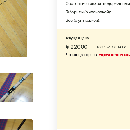
Состояние товара:
подержанный
Габариты (с упаковкой):
Вес (с упаковкой):
Текущая цена
¥ 22000
/
13369
₽
.
$ 141.35
До конца торгов:
торги окончен