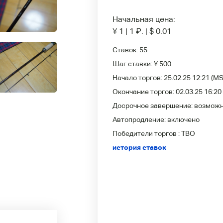
Начальная цена:
¥ 1
|
1
₽
.
|
$ 0.01
Ставок:
55
Шаг ставки:
¥ 500
Начало торгов:
25.02.25 12:21
(MS
Окончание торгов:
02.03.25 16:20
Досрочное завершение:
возмож
Автопродление:
включено
Победители
торгов :
TBO
история ставок