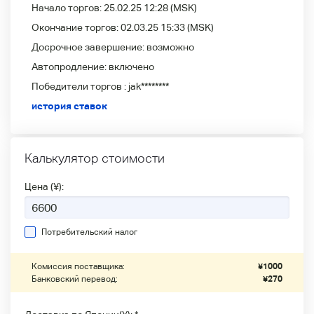
Начало торгов:
25.02.25 12:28
(MSK)
Окончание торгов:
02.03.25 15:33
(MSK)
Досрочное завершение:
возможно
Автопродление:
включено
Победители
торгов :
jak********
история ставок
Калькулятор стоимости
Цена (¥):
Потребительский налог
Комиссия поставщика:
¥
1000
Банковский перевод:
¥
270