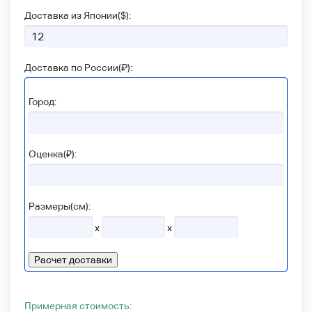
Доставка из Японии(
$
):
Доставка по России(
₽
):
Город:
Оценка(₽):
Размеры(см):
x
x
Расчет доставки
Примерная стоимость: