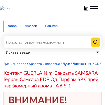
Yahoo
Amazon
Rakuten
Аукцион Yahoo
/
Красота и здоровье
/
Духи
/
Для женщин
/
GUERL
Контакт GUERLAIN ml Закрыть SAMSARA
Герран Самсара EDP Од Парфам SP Спрей
парфюмерный аромат A 6 S-1
ВНИМАНИЕ!