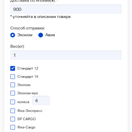
Доставка по Японии(¥): *
* уточняйте в описании товара
Способ отправки:
Эконом
Авиа
Вес(кг):
Стандарт 12
Стандарт 15
Эконом
Эконом-муз
колеса
Физ-Экспресс
SP CARGO
Физ-Сargo