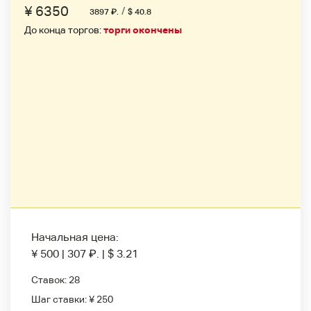
¥ 6350
/
3897
₽
.
$ 40.8
До конца торгов:
торги окончены
Начальная цена:
¥ 500
|
307
₽
.
|
$ 3.21
Ставок:
28
Шаг ставки:
¥ 250