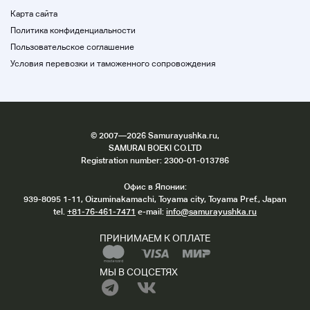
Карта сайта
Политика конфиденциальности
Пользовательское соглашение
Условия перевозки и таможенного сопровождения
©
2007
—2026 Samurayushka.ru,
SAMURAI BOEKI CO.LTD
Registration number: 2300-01-013786
Офис в Японии:
939-8095 1-11, Oizuminakamachi, Toyama city, Toyama Pref., Japan
tel.
+81-76-461-7471
e-mail:
info@samurayushka.ru
ПРИНИМАЕМ К ОПЛАТЕ
МЫ В СОЦСЕТЯХ