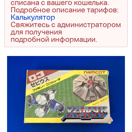
списана с вашего кошелька.
Подробное описание тарифов:
Калькулятор
Свяжитесь с администратором
для получения
подробной информации.