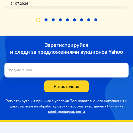
До начала торгов
24.07.2026
Если вы новичок в нашем магазине, пожалуйста,
проверьте здесь.
Зарегистрируйся
и следи за предложениями аукционов Yahoo
Регистрация
Регистрируясь, я принимаю условия Пользовательского соглашения и
даю согласие на
обработку своих персональных данных
Политика
конфиденциальности