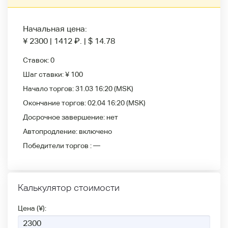
Начальная цена:
¥ 2300
|
1412
₽
.
|
$ 14.78
Ставок:
0
Шаг ставки:
¥ 100
Начало торгов:
31.03 16:20
(MSK)
Окончание торгов:
02.04 16:20
(MSK)
Досрочное завершение:
нет
Автопродление:
включено
Победители
торгов :
—
Калькулятор стоимости
Цена (¥):