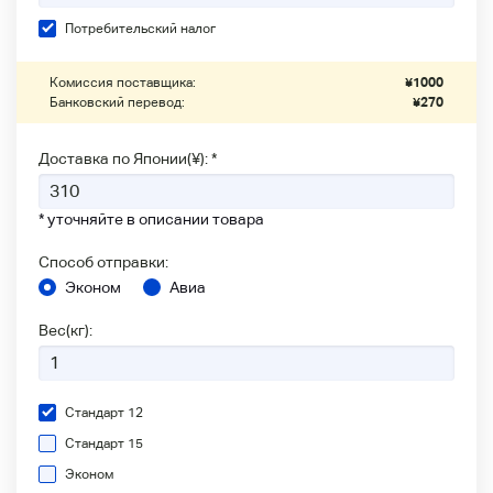
Потребительский налог
Комиссия поставщика:
¥
1000
Банковский перевод:
¥
270
Доставка по Японии(¥): *
* уточняйте в описании товара
Способ отправки:
Эконом
Авиа
Вес(кг):
Стандарт 12
Стандарт 15
Эконом