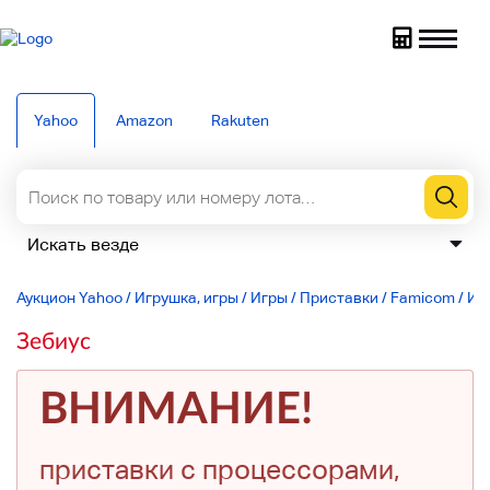
Yahoo
Amazon
Rakuten
Аукцион Yahoo
/
Игрушка, игры
/
Игры
/
Приставки
/
Famicom
/
Иг
Зебиус
ВНИМАНИЕ!
приставки с процессорами,