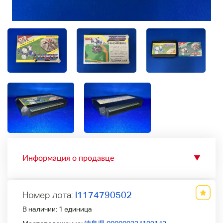
Информация о продавце
▼
Номер лота:
l1174790502
В наличии:
1 единица