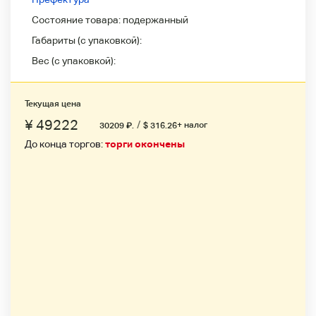
Состояние товара:
подержанный
Габариты (с упаковкой):
Вес (с упаковкой):
Текущая цена
¥ 49222
/
+ налог
30209
₽
.
$ 316.26
До конца торгов:
торги окончены