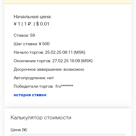
Начальная цена:
¥ 1
|
1
₽
.
|
$ 0.01
Ставок:
59
Шаг ставки:
¥ 500
Начало торгов:
25.02.25 08:11
(MSK)
Окончание торгов:
27.02.25 16:09
(MSK)
Досрочное завершение:
возможно
Автопродление:
нет
Победители
торгов :
fro********
история ставок
Калькулятор стоимости
Цена (¥):