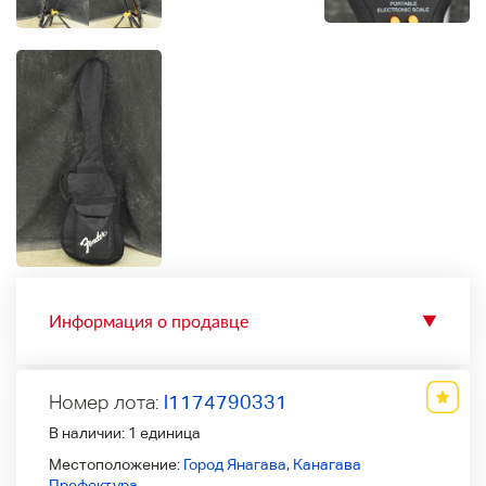
Информация о продавце
▼
Номер лота:
l1174790331
В наличии:
1 единица
Местоположение:
Город Янагава, Канагава
Префектура