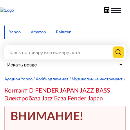
Yahoo
Amazon
Rakuten
Аукцион Yahoo
/
Хобби,увлечения
/
Музыкальные инструменты
/
Контакт D FENDER JAPAN JAZZ BASS
Электробаза Jazz База Fender Japan
ВНИМАНИЕ!