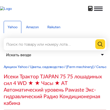
Yahoo
Amazon
Rakuten
Аукцион Yahoo
/
Цветы, садоводство
/
[Farm machinery]
/
Сельско
Исеки Трактор TJAPAN 75 75 лошадиных
сил 4 WD ★ ★ Часы ★ AT
Автоматический уровень Pawaste Экс-
гидравлический Радио Кондиционерная
кабина