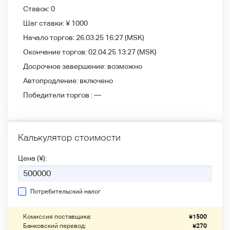
Ставок:
0
Шаг ставки:
¥ 1000
Начало торгов:
26.03.25 16:27
(MSK)
Окончание торгов:
02.04.25 13:27
(MSK)
Досрочное завершение:
возможно
Автопродление:
включено
Победители
торгов :
—
Калькулятор стоимости
Цена (¥):
Потребительский налог
Комиссия поставщика:
¥
1500
Банковский перевод:
¥
270