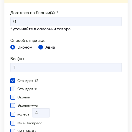
Доставка по Японии(¥): *
* уточняйте в описании товара
Способ отправки:
Эконом
Авиа
Вес(кг):
Стандарт 12
Стандарт 15
Эконом
Эконом-муз
колеса
Физ-Экспресс
SP CARGO