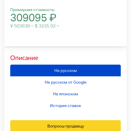
Примерная стоимость:
309095
₽
¥ 503638 ~ $ 3235.92 ~
Описание
На русском
На русском от Google
На японском
История ставок
Вопросы продавцу