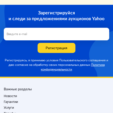
Зарегистрируйся
и следи за предложениями аукционов Yahoo
Регистрация
Регистрируясь, я принимаю условия Пользовательского соглашения и
даю согласие на
обработку своих персональных данных
Политика
конфиденциальности
Важные разделы
Новости
Гарантии
Услуги