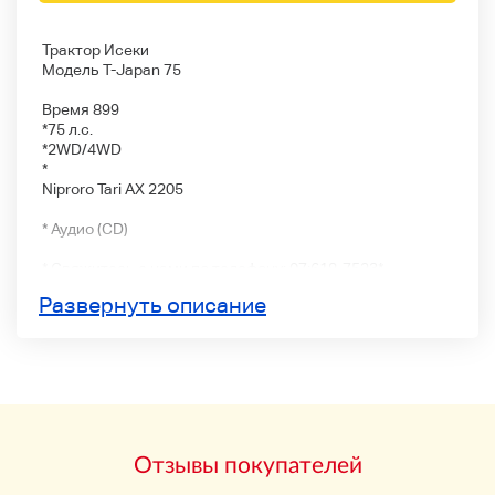
Трактор Исеки
Модель T-Japan 75
Время 899
*75 л.с.
*2WD/4WD
*
Niproro Tari AX 2205
* Аудио (CD)
* Свяжитесь с нами по телефону: 07:618-7523*
Развернуть описание
Отзывы покупателей