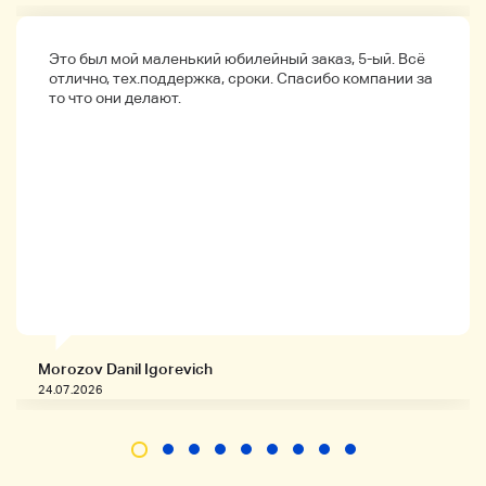
Это был мой маленький юбилейный заказ, 5-ый. Всё
отлично, тех.поддержка, сроки. Спасибо компании за
то что они делают.
Morozov Danil Igorevich
24.07.2026