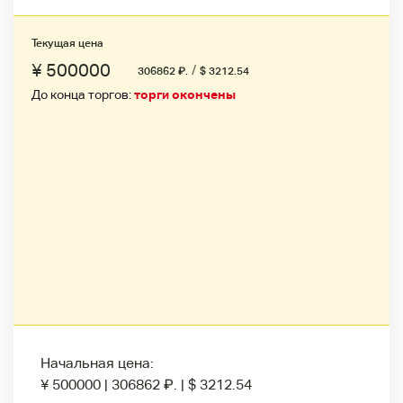
Текущая цена
¥ 500000
/
306862
₽
.
$ 3212.54
До конца торгов:
торги окончены
Начальная цена:
¥ 500000
|
306862
₽
.
|
$ 3212.54