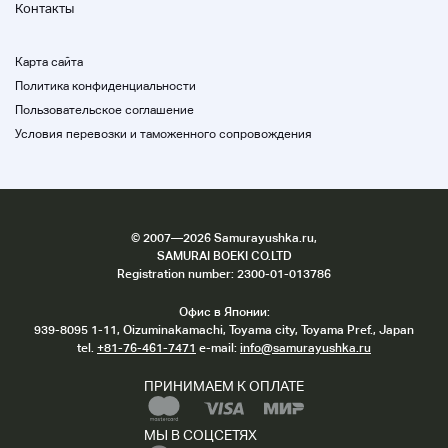
Контакты
Карта сайта
Политика конфиденциальности
Пользовательское соглашение
Условия перевозки и таможенного сопровождения
©
2007
—2026 Samurayushka.ru,
SAMURAI BOEKI CO.LTD
Registration number: 2300-01-013786
Офис в Японии:
939-8095 1-11, Oizuminakamachi, Toyama city, Toyama Pref., Japan
tel.
+81-76-461-7471
e-mail:
info@samurayushka.ru
ПРИНИМАЕМ К ОПЛАТЕ
МЫ В СОЦСЕТЯХ