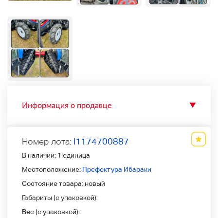
Информация о продавце
▼
Номер лота:
l1174700887
В наличии:
1 единица
Местоположение:
Префектура Ибараки
Состояние товара:
новый
Габариты (с упаковкой):
Вес (с упаковкой):