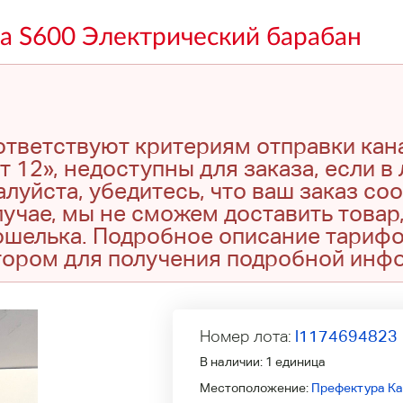
а S600 Электрический барабан
оответствуют критериям отправки кан
т 12», недоступны для заказа, если в
луйста, убедитесь, что ваш заказ со
учае, мы не сможем доставить товар,
кошелька. Подробное описание тариф
тором для получения подробной инф
Номер лота:
l1174694823
В наличии:
1 единица
Местоположение:
Префектура Ка