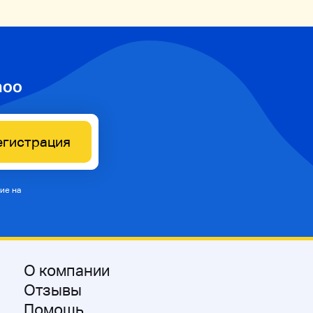
hoo
егистрация
ие на
О компании
Отзывы
Помощь