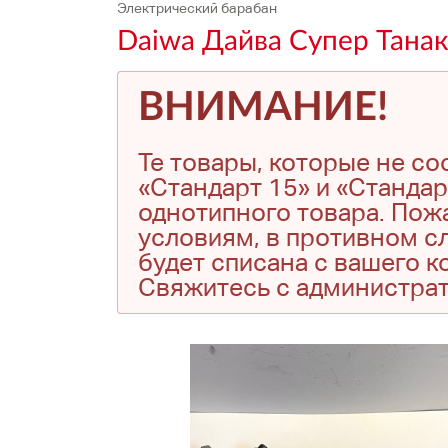
Электрический барабан
Daiwa Дайва Супер Танак
ВНИМАНИЕ!
Те товары, которые не с
«Стандарт 15» и «Стандар
однотипного товара. Пожа
условиям, в противном сл
будет списана с вашего 
Свяжитесь с администра