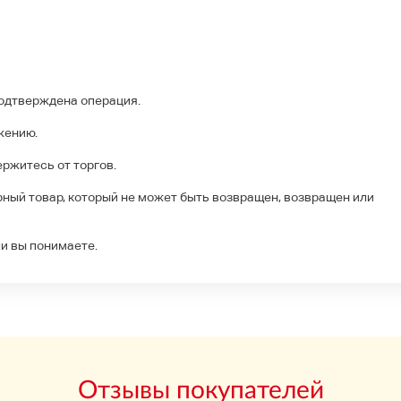
подтверждена операция.
жению.
ержитесь от торгов.
рный товар, который не может быть возвращен, возвращен или
ли вы понимаете.
Отзывы покупателей