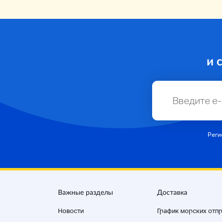
и 
Реги
Важные разделы
Доставка
Новости
График морских отп