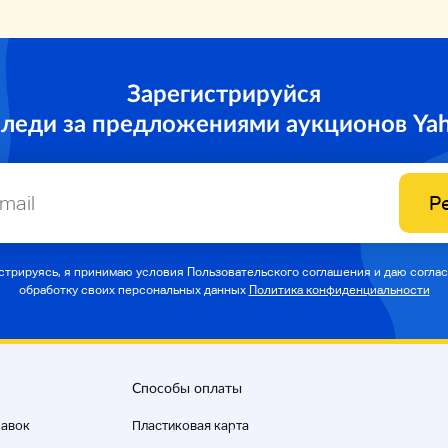
Зарегистрируйся
следи за предложениями аукционов Ya
Р
стрируясь, я принимаю условия Пользовательского соглашения и даю соглас
обработку своих персональных данных
Политика конфиденциальности
Способы оплаты
равок
Пластиковая карта