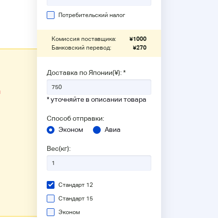
Потребительский налог
Комиссия поставщика:
¥
1000
Банковский перевод:
¥
270
Доставка по Японии(¥): *
ы
* уточняйте в описании товара
Способ отправки:
Эконом
Авиа
Вес(кг):
Стандарт 12
Стандарт 15
Эконом