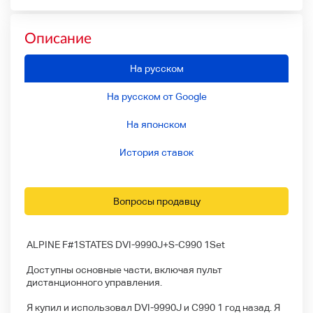
Описание
На русском
На русском от Google
На японском
История ставок
Вопросы продавцу
ALPINE F#1STATES DVI-9990J+S-C990 1Set
Доступны основные части, включая пульт
дистанционного управления.
Я купил и использовал DVI-9990J и C990 1 год назад. Я