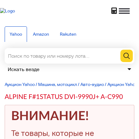
Yahoo
Amazon
Rakuten
Аукцион Yahoo
/
Машина, мотоцикл
/
Авто-аудио
/
Аукцион Yahoo 
ALPINE F#1STATUS DVI-9990J+ A-C990
ВНИМАНИЕ!
Те товары, которые не