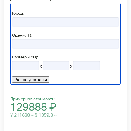
Город:
Оценка(₽):
Размеры(см):
x
x
Расчет доставки
Примерная стоимость:
129888
₽
¥ 211638 ~ $ 1359.8 ~