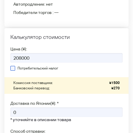
Автопродление:
нет
Победители
торгов :
—
Калькулятор стоимости
Цена (¥):
Потребительский налог
Комиссия поставщика:
¥
1500
Банковский перевод:
¥
270
Доставка по Японии(¥): *
* уточняйте в описании товара
Способ отправки: