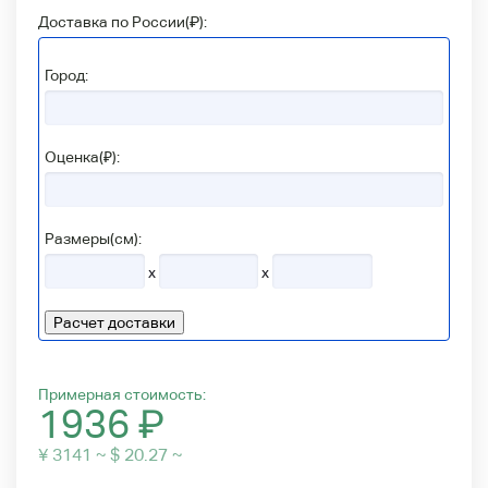
Доставка по России(
₽
):
Город:
Оценка(₽):
Размеры(см):
x
x
Расчет доставки
Примерная стоимость:
1936
₽
¥ 3141 ~ $ 20.27 ~