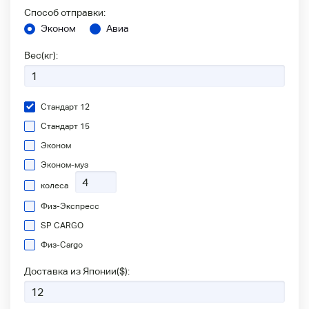
Способ отправки:
Эконом
Авиа
Вес(кг):
Стандарт 12
Стандарт 15
Эконом
Эконом-муз
колеса
Физ-Экспресс
SP CARGO
Физ-Сargo
Доставка из Японии(
$
):