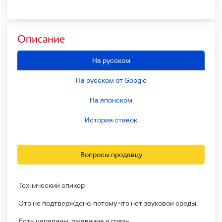
Описание
На русском
На русском от Google
На японском
История ставок
Вопросы продавцу
Технический спикер
Это не подтверждено, потому что нет звуковой среды.
Есть царапины, ржавчина и грязь.