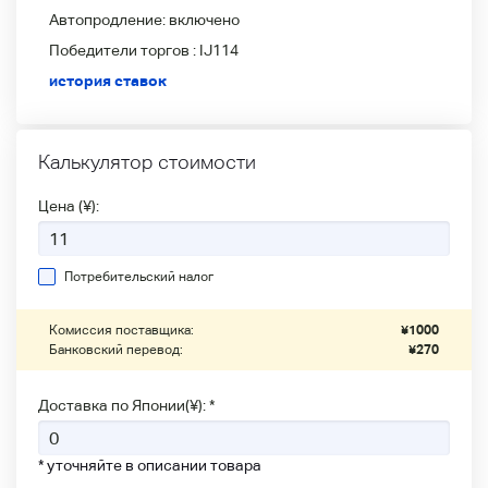
Автопродление:
включено
Победители
торгов :
IJ114
история ставок
Калькулятор стоимости
Цена (¥):
Потребительский налог
Комиссия поставщика:
¥
1000
Банковский перевод:
¥
270
Доставка по Японии(¥): *
* уточняйте в описании товара