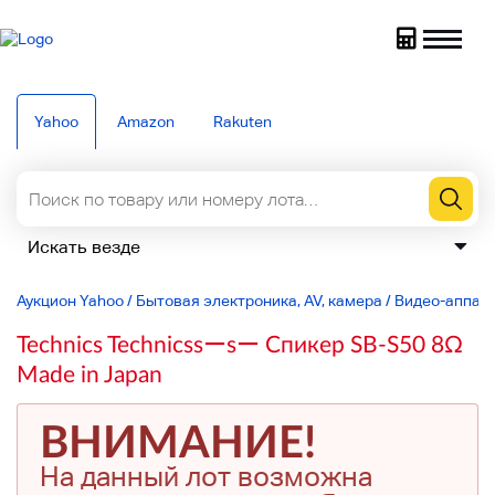
Yahoo
Amazon
Rakuten
Аукцион Yahoo
/
Бытовая электроника, AV, камера
/
Видео-аппар
Technics Technicssーsー Спикер SB-S50 8Ω
Made in Japan
ВНИМАНИЕ!
На данный лот возможна