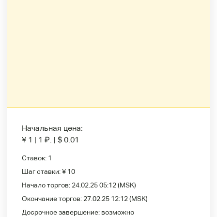
Начальная цена:
¥ 1
|
1
₽
.
|
$ 0.01
Ставок:
1
Шаг ставки:
¥ 10
Начало торгов:
24.02.25 05:12
(MSK)
Окончание торгов:
27.02.25 12:12
(MSK)
Досрочное завершение:
возможно