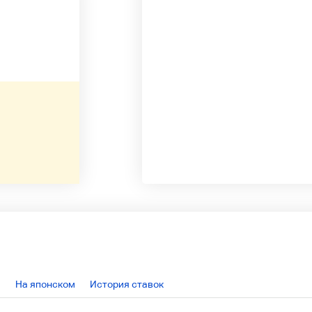
На японском
История ставок