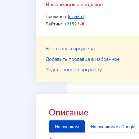
Информация о продавце
Продавец:
leicake7
Рейтинг:
+2152
/
-6
Все товары продавца
Добавить продавца в избранное
Задать вопрос продавцу
Описание
На русском
На русском от Google