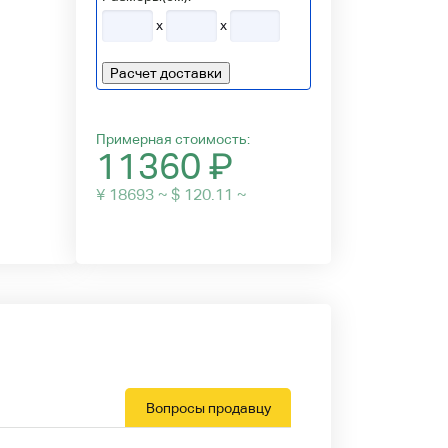
x
x
Расчет доставки
Примерная стоимость:
11360
₽
¥ 18693 ~ $ 120.11 ~
Вопросы продавцу