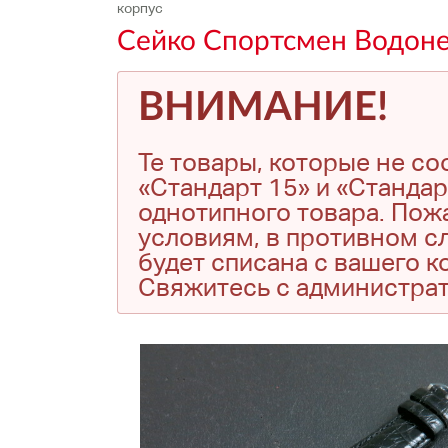
корпус
Сейко Спортсмен Водон
ВНИМАНИЕ!
Те товары, которые не с
«Стандарт 15» и «Стандар
однотипного товара. Пожа
условиям, в противном сл
будет списана с вашего 
Свяжитесь с администра