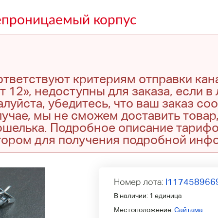
епроницаемый корпус
оответствуют критериям отправки кан
т 12», недоступны для заказа, если в
луйста, убедитесь, что ваш заказ со
учае, мы не сможем доставить товар,
кошелька. Подробное описание тариф
тором для получения подробной инф
Номер лота:
l117458966
В наличии:
1 единица
Местоположение:
Сайтама