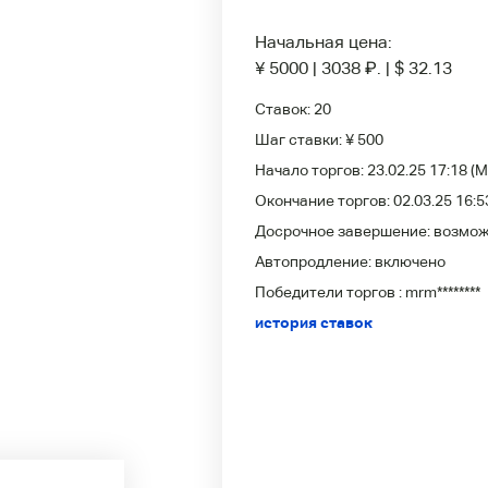
Начальная цена:
¥ 5000
|
3038
₽
.
|
$ 32.13
Ставок:
20
Шаг ставки:
¥ 500
Начало торгов:
23.02.25 17:18
(M
Окончание торгов:
02.03.25 16:5
Досрочное завершение:
возмо
Автопродление:
включено
Победители
торгов :
mrm********
история ставок