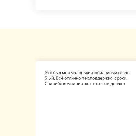
а
Это был мой маленький юбилейный заказ,
обенно
5-ый. Всё отлично, тех.поддержка, сроки.
ые.
Спасибо компании за то что они делают.