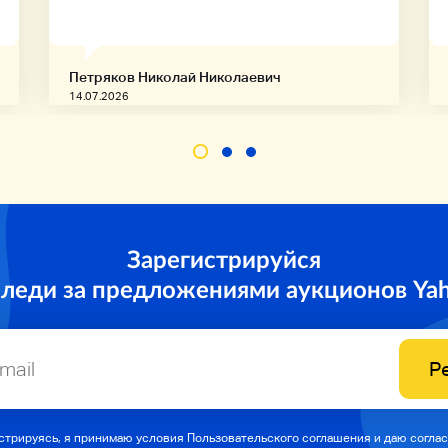
Петряков Николай Николаевич
14.07.2026
Зарегистрируйся
следи за предложениями аукционов Ya
Р
стрируясь, я принимаю условия Пользовательского соглашения и даю соглас