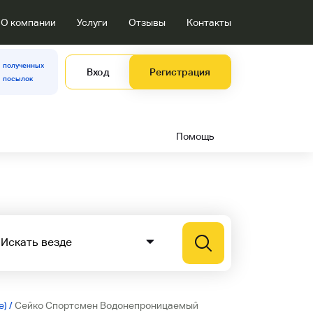
О компании
Услуги
Отзывы
Контакты
полученных
Вход
Регистрация
посылок
Помощь
е)
/
Сейко Спортсмен Водонепроницаемый