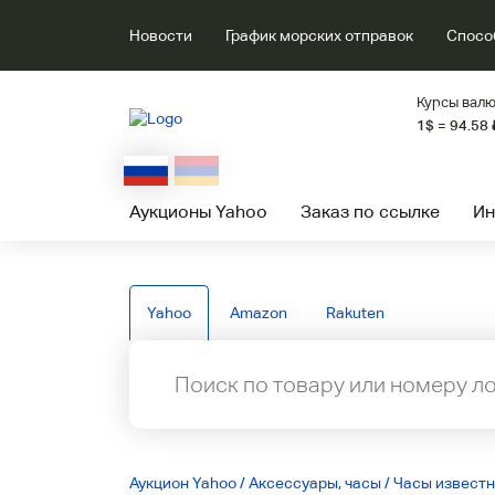
Новости
График морских отправок
Спосо
Курсы валю
1$ = 94.58
Аукционы Yahoo
Заказ по ссылке
Ин
Yahoo
Amazon
Rakuten
Аукцион Yahoo
/
Аксессуары, часы
/
Часы извест