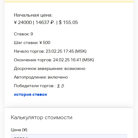
Начальная цена:
¥ 24000
|
14637
₽
.
|
$ 155.05
Ставок:
9
Шаг ставки:
¥ 500
Начало торгов:
23.02.25 17:45
(MSK)
Окончание торгов:
24.02.25 16:41
(MSK)
Досрочное завершение:
возможно
Автопродление:
включено
Победители
торгов :
まさ
история ставок
Калькулятор стоимости
Цена (¥):