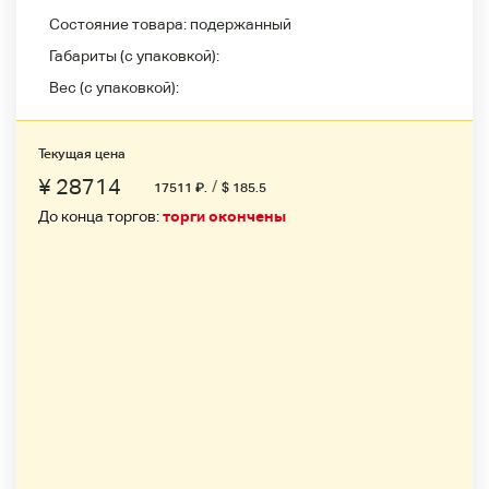
Состояние товара:
подержанный
Габариты (с упаковкой):
Вес (с упаковкой):
Текущая цена
¥ 28714
/
17511
₽
.
$ 185.5
До конца торгов:
торги окончены