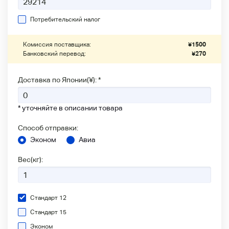
Потребительский налог
Комиссия поставщика:
¥
1500
Банковский перевод:
¥
270
Доставка по Японии(¥): *
* уточняйте в описании товара
Способ отправки:
Эконом
Авиа
Вес(кг):
Стандарт 12
Стандарт 15
Эконом