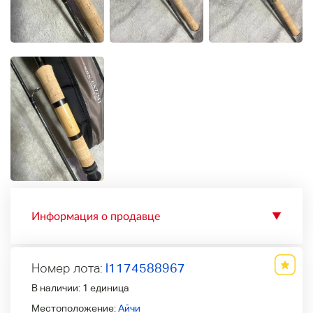
Информация о продавце
▼
Номер лота:
l1174588967
В наличии:
1 единица
Местоположение:
Айчи