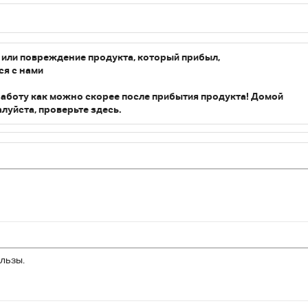
т или повреждение продукта, который прибыл,
ся с нами
работу как можно скорее после прибытия продукта! Домой
луйста, проверьте здесь.
льзы.