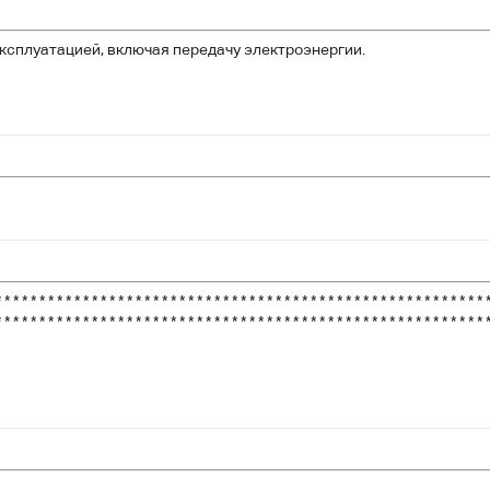
ксплуатацией, включая передачу электроэнергии.
* * * * * * * * * * * * * * * * * * * * * * * * * * * * * * * * * * * * * * * * * * * * * * * * * * * * * * * * 
* * * * * * * * * * * * * * * * * * * * * * * * * * * * * * * * * * * * * * * * * * * * * * * * * * * * * * * * 