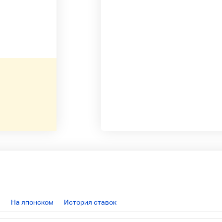
На японском
История ставок