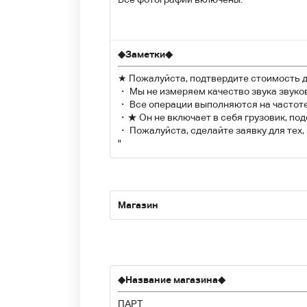
◆
Заметки
◆
★ Пожалуйста, подтвердите стоимость д
・ Мы не измеряем качество звука звуко
・ Все операции выполняются на частоте:
・★ Он не включает в себя грузовик, под
・ Пожалуйста, сделайте заявку для тех
"
Магазин
◆
Название магазина
◆
ПАРТ