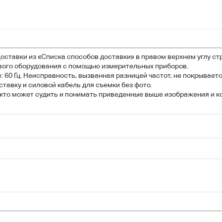
оставки из «Списка способов доставки» в правом верхнем углу ст
вого оборудования с помощью измерительных приборов.
 60 Гц. Неисправность, вызванная разницей частот, не покрываетс
ставку и силовой кабель для съемки без фото.
, кто может судить и понимать приведенные выше изображения и 