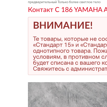
предварительный Только более светлое тело
Контакт C 186 YAMAHA A
ВНИМАНИЕ!
Те товары, которые не с
«Стандарт 15» и «Стандар
однотипного товара. Пожа
условиям, в противном сл
будет списана с вашего 
Свяжитесь с администра