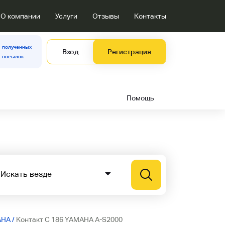
О компании
Услуги
Отзывы
Контакты
полученных
Вход
Регистрация
посылок
Помощь
AHA
/
Контакт C 186 YAMAHA A-S2000