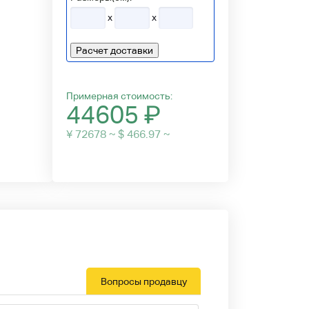
x
x
Расчет доставки
Примерная стоимость:
44605
₽
¥ 72678 ~ $ 466.97 ~
Вопросы продавцу