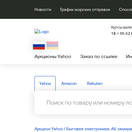
Новости
График морских отправок
Спосо
Курсы валю
1$ = 95.52
Аукционы Yahoo
Заказ по ссылке
Ин
Yahoo
Amazon
Rakuten
Аукцион Yahoo
/
Бытовая электроника, AV, камера