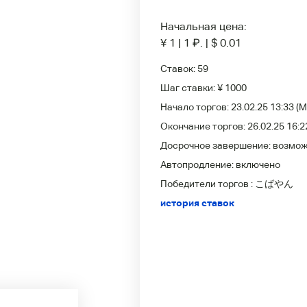
Начальная цена:
¥ 1
|
1
₽
.
|
$ 0.01
Ставок:
59
Шаг ставки:
¥ 1000
Начало торгов:
23.02.25 13:33
(M
Окончание торгов:
26.02.25 16:2
Досрочное завершение:
возмо
Автопродление:
включено
Победители
торгов :
こばやん
история ставок