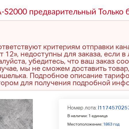
-S2000 предварительный Только б
оответствуют критериям отправки кан
т 12», недоступны для заказа, если в
луйста, убедитесь, что ваш заказ со
учае, мы не сможем доставить товар,
кошелька. Подробное описание тариф
тором для получения подробной инф
Номер лота:
l117457025
В наличии:
1 единица
Местоположение:
1863 год