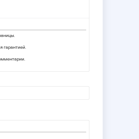
раницы.
я гарантией.
комментарии.