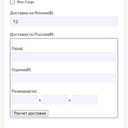
Физ-Сargo
Доставка из Японии(
$
):
Доставка по России(
₽
):
Город:
Оценка(₽):
Размеры(см):
x
x
Расчет доставки