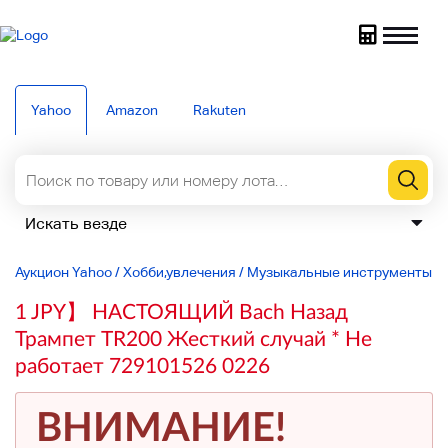
Yahoo
Amazon
Rakuten
Аукцион Yahoo
/
Хобби,увлечения
/
Музыкальные инструменты
/
1 JPY】 НАСТОЯЩИЙ Bach Назад
Трампет TR200 Жесткий случай * Не
работает 729101526 0226
ВНИМАНИЕ!