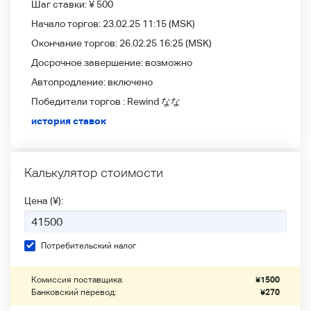
Шаг ставки:
¥ 500
Начало торгов:
23.02.25 11:15
(MSK)
Окончание торгов:
26.02.25 16:25
(MSK)
Досрочное завершение:
возможно
Автопродление:
включено
Победители
торгов :
Rewind なな
история ставок
Калькулятор стоимости
Цена (¥):
Потребительский налог
Комиссия поставщика:
¥
1500
Банковский перевод:
¥
270