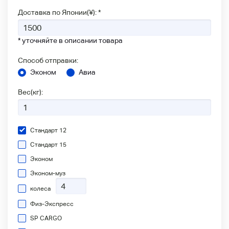
Доставка по Японии(¥): *
* уточняйте в описании товара
Способ отправки:
Эконом
Авиа
Вес(кг):
Стандарт 12
Стандарт 15
Эконом
Эконом-муз
колеса
Физ-Экспресс
SP CARGO