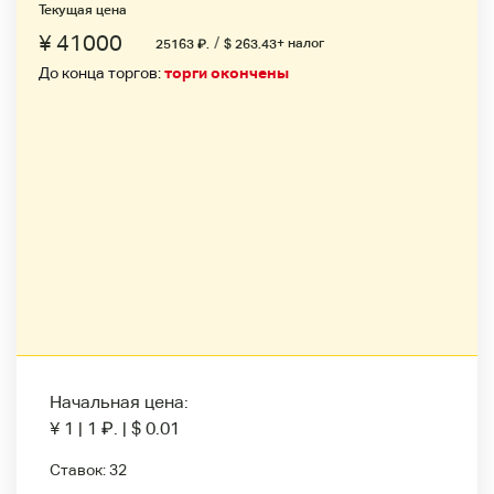
Текущая цена
¥ 41000
/
+ налог
25163
₽
.
$ 263.43
До конца торгов:
торги окончены
Начальная цена:
¥ 1
|
1
₽
.
|
$ 0.01
Ставок:
32