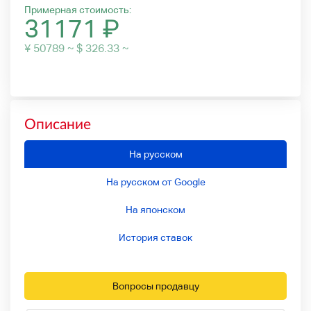
Примерная стоимость:
31171
₽
¥ 50789 ~ $ 326.33 ~
Описание
На русском
На русском от Google
На японском
История ставок
Вопросы продавцу