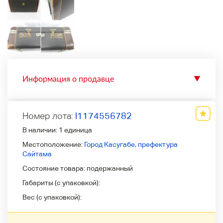
Информация о продавце
▼
Номер лота:
l1174556782
В наличии:
1 единица
Местоположение:
Город Касугабе, префектура
Сайтама
Состояние товара:
подержанный
Габариты (с упаковкой):
Вес (с упаковкой):