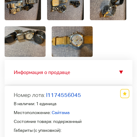
Информация о продавце
▼
Номер лота:
l1174556045
В наличии:
1 единица
Местоположение:
Сайтама
Состояние товара:
подержанный
Габариты (с упаковкой):