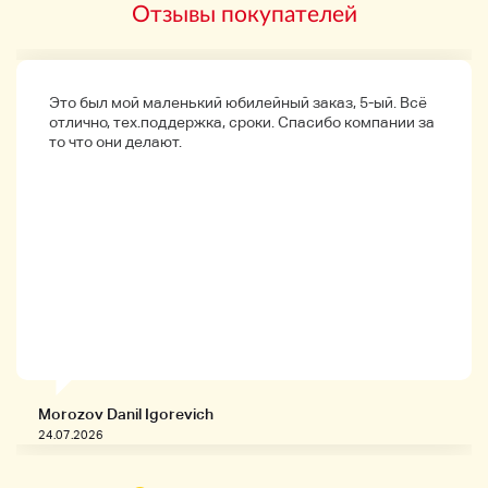
Отзывы покупателей
Это был мой маленький юбилейный заказ, 5-ый. Всё
отлично, тех.поддержка, сроки. Спасибо компании за
то что они делают.
Morozov Danil Igorevich
24.07.2026