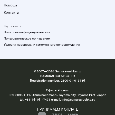
Помощь
Контакты
Карта сайта
Политика конфиденциальности
Пользовательское соглашение
Условия перевозки и таможенного сопровождения
©
2007
—2026 Samurayushka.ru,
SAMURAI BOEKI CO.LTD
Registration number: 2300-01-013786
Офис в Японии:
939-8095 1-11, Oizuminakamachi, Toyama city, Toyama Pref., Japan
tel.
+81-76-461-7471
e-mail:
info@samurayushka.ru
ПРИНИМАЕМ К ОПЛАТЕ