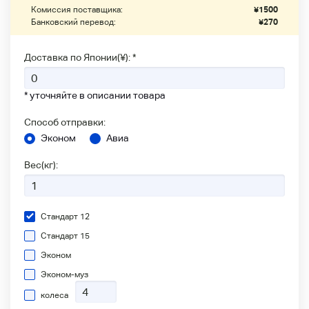
Комиссия поставщика:
¥
1500
Банковский перевод:
¥
270
Доставка по Японии(¥): *
* уточняйте в описании товара
Способ отправки:
Эконом
Авиа
Вес(кг):
Стандарт 12
Стандарт 15
Эконом
Эконом-муз
колеса