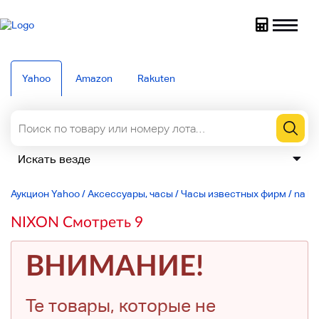
Yahoo
Amazon
Rakuten
Аукцион Yahoo
/
Аксессуары, часы
/
Часы известных фирм
/
na li
NIXON Смотреть 9
ВНИМАНИЕ!
Те товары, которые не