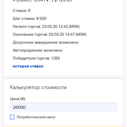
Ставок:
9
Шаг ставки:
¥ 500
Начало торгов:
23.02.25 12:42
(MSK)
Окончание торгов:
02.03.25 14:47
(MSK)
Досрочное завершение:
возможно
Автопродление:
включено
Победители
торгов :
CBS
история ставок
Калькулятор стоимости
Цена (¥):
Потребительский налог