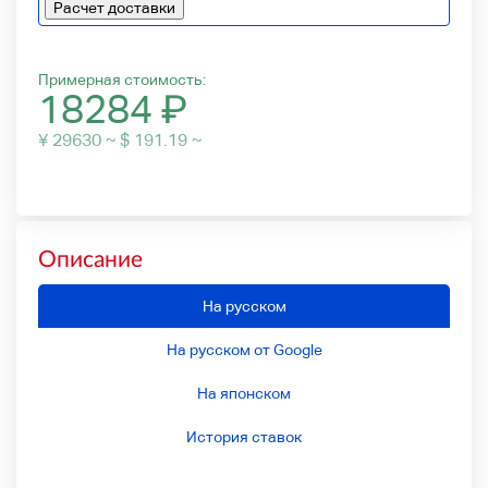
Расчет доставки
Примерная стоимость:
18284
₽
¥ 29630 ~ $ 191.19 ~
Описание
На русском
На русском от Google
На японском
История ставок