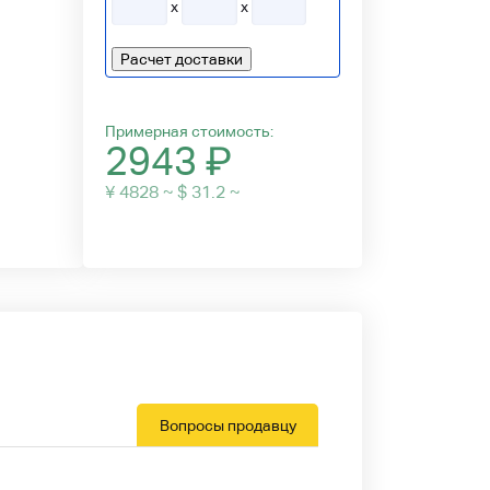
x
x
Расчет доставки
Примерная стоимость:
2943
₽
¥ 4828 ~ $ 31.2 ~
Вопросы продавцу