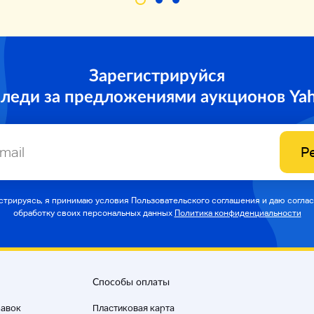
Зарегистрируйся
следи за предложениями аукционов Ya
Р
стрируясь, я принимаю условия Пользовательского соглашения и даю соглас
обработку своих персональных данных
Политика конфиденциальности
Способы оплаты
равок
Пластиковая карта