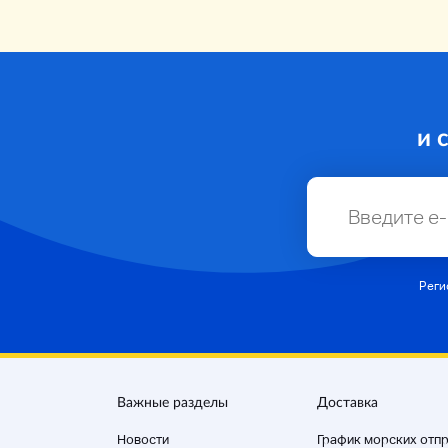
и 
Реги
Важные разделы
Доставка
Новости
График морских отп