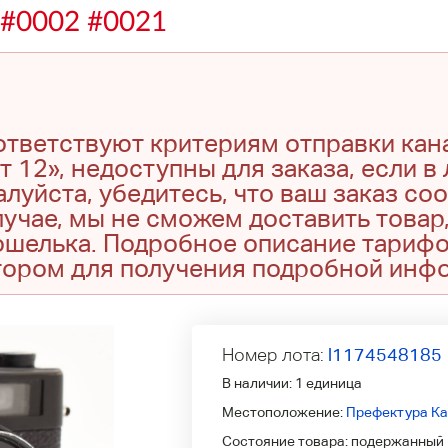
#0002 #0021
оответствуют критериям отправки кан
т 12», недоступны для заказа, если в
луйста, убедитесь, что ваш заказ со
учае, мы не сможем доставить товар,
кошелька. Подробное описание тариф
тором для получения подробной инф
Номер лота:
l1174548185
В наличии:
1 единица
Местоположение:
Префектура Ка
Состояние товара:
подержанный