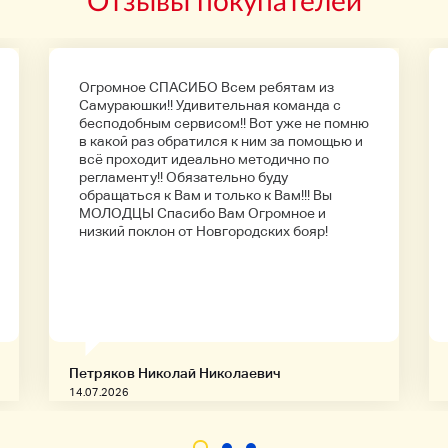
Отзывы покупателей
Огромное СПАСИБО Всем ребятам из
Самураюшки!! Удивительная команда с
бесподобным сервисом!! Вот уже не помню
в какой раз обратился к ним за помощью и
всё проходит идеально методично по
регламенту!! Обязательно буду
обращаться к Вам и только к Вам!!! Вы
МОЛОДЦЫ Спасибо Вам Огромное и
низкий поклон от Новгородских бояр!
Петряков Николай Николаевич
14.07.2026