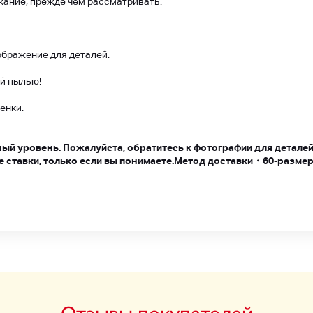
ание, прежде чем рассматривать.
ображение для деталей.
й пылью!
енки.
ный уровень. Пожалуйста, обратитесь к фотографии для деталей
 ставки, только если вы понимаете.
Метод доставки
・
60-разме