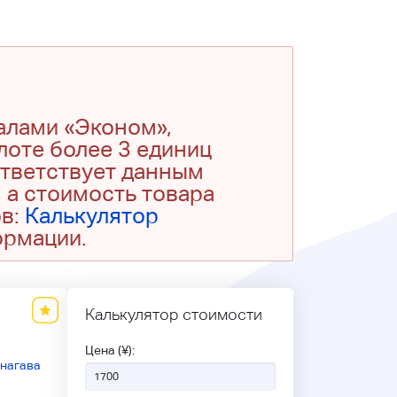
алами «Эконом»,
 лоте более 3 единиц
ответствует данным
 а стоимость товара
ов:
Калькулятор
ормации.
Калькулятор стоимости
Цена (¥):
нагава