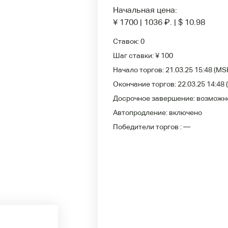
Начальная цена:
¥ 1700
|
1036
₽
.
|
$ 10.98
Ставок:
0
Шаг ставки:
¥ 100
Начало торгов:
21.03.25 15:48
(MS
Окончание торгов:
22.03.25 14:48
Досрочное завершение:
возможн
Автопродление:
включено
Победители
торгов :
—