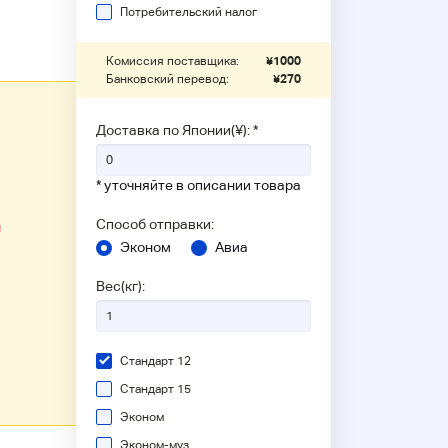
Потребительский налог
Комиссия поставщика:
¥
1000
Банковский перевод:
¥
270
Доставка по Японии(¥): *
* уточняйте в описании товара
Способ отправки:
ы
Эконом
Авиа
Вес(кг):
Стандарт 12
Стандарт 15
Эконом
Эконом-муз