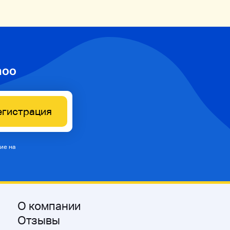
hoo
егистрация
ие на
О компании
Отзывы