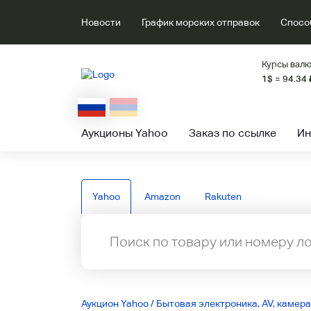
Новости
График морских отправок
Спосо
Курсы валю
1$ = 94.34
Аукционы Yahoo
Заказ по ссылке
Ин
Yahoo
Amazon
Rakuten
Аукцион Yahoo
/
Бытовая электроника, AV, камера