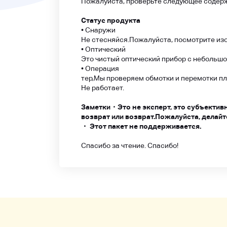
Пожалуйста, проверьте следующее содерж
Статус продукта
• Снаружи
Не стесняйся.
Пожалуйста, посмотрите из
• Оптический
Это чистый оптический прибор с небольшо
• Операция
тер,
Мы проверяем обмотки и перемотки пл
Не работает.
Заметки
・
Это не эксперт, это субъектив
возврат или возврат.
Пожалуйста, делайте
・ Этот пакет не поддерживается.
Спасибо за чтение. Спасибо!