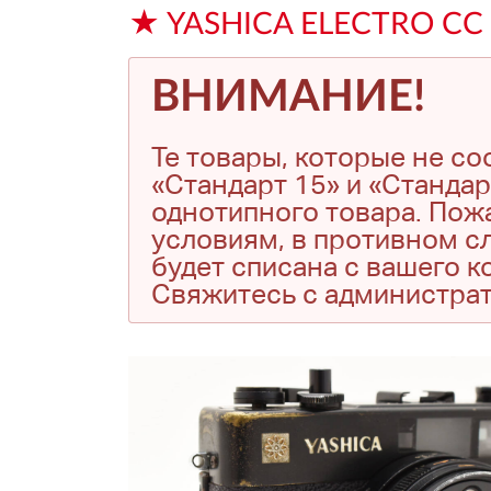
★ YASHICA ELECTRO CC 
ВНИМАНИЕ!
Те товары, которые не с
«Стандарт 15» и «Стандар
однотипного товара. Пожа
условиям, в противном сл
будет списана с вашего 
Свяжитесь с администра