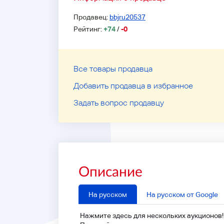
Продавец:
bbjru20537
Рейтинг:
+74
/
-0
Все товары продавца
Добавить продавца в избранное
Задать вопрос продавцу
Описание
На русском
На русском от Google
Нажмите здесь для нескольких аукционов!