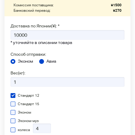
Комиссия поставщика:
¥
1500
Банковский перевод:
¥
270
Доставка по Японии(¥): *
* уточняйте в описании товара
Способ отправки:
Эконом
Авиа
Вес(кг):
Стандарт 12
Стандарт 15
Эконом
Эконом-муз
колеса