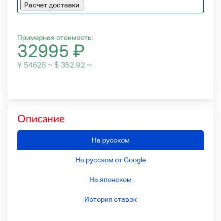
Расчет доставки
Примерная стоимость:
32995
₽
¥ 54628 ~ $ 352.92 ~
Описание
На русском
На русском от Google
На японском
История ставок