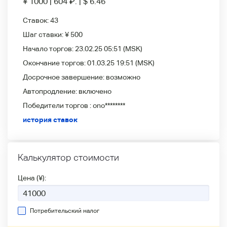
¥ 1000
|
604
₽
.
|
$ 6.46
Ставок:
43
Шаг ставки:
¥ 500
Начало торгов:
23.02.25 05:51
(MSK)
Окончание торгов:
01.03.25 19:51
(MSK)
Досрочное завершение:
возможно
Автопродление:
включено
Победители
торгов :
ono********
история ставок
Калькулятор стоимости
Цена (¥):
Потребительский налог