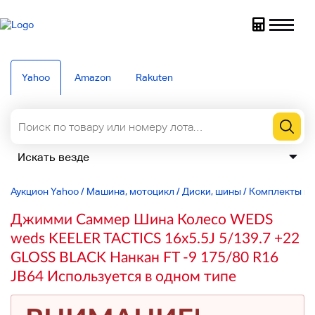
Yahoo
Amazon
Rakuten
Аукцион Yahoo
/
Машина, мотоцикл
/
Диски, шины
/
Комплекты ши
Джимми Саммер Шина Колесо WEDS
weds KEELER TACTICS 16x5.5J 5/139.7 +22
GLOSS BLACK Нанкан FT -9 175/80 R16
JB64 Используется в одном типе