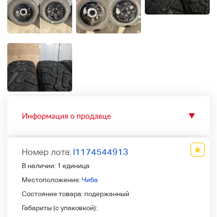
Информация о продавце
▼
Номер лота:
l1174544913
В наличии:
1 единица
Местоположение:
Чиба
Состояние товара:
подержанный
Габариты (с упаковкой):