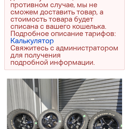
противном случае, мы не
сможем доставить товар, а
стоимость товара будет
списана с вашего кошелька.
Подробное описание тарифов:
Калькулятор
Свяжитесь с администратором
для получения
подробной информации.