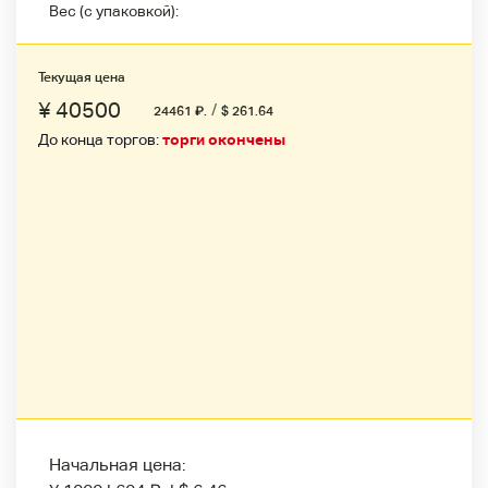
Вес (с упаковкой):
Текущая цена
¥ 40500
/
24461
₽
.
$ 261.64
До конца торгов:
торги окончены
Начальная цена: