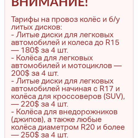
ВНИМАНИЕ!
Тарифы на провоз колёс и б/у
литых дисков:
- Литые диски для легковых
автомобилей и колеса до R15
— 180$ за 4 шт.
- Колёса для легковых
автомобилей и мотоциклов —
200$ за 4 шт.
- Литые диски для легковых
автомобилей начиная с R17 и
колёса для кроссоверов (SUV),
— 220$ за 4 шт.
- Колёса для внедорожников
(джипов), а также любые
колёса диаметром R20 и более
— 250$ за 4 шт.