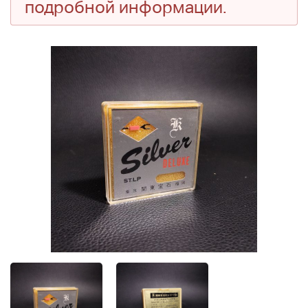
подробной информации.