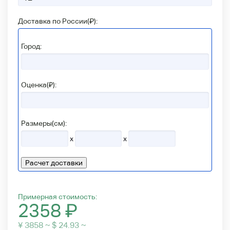
Доставка по России(
₽
):
Город:
Оценка(₽):
Размеры(см):
x
x
Расчет доставки
Примерная стоимость:
2358
₽
¥ 3858 ~ $ 24.93 ~