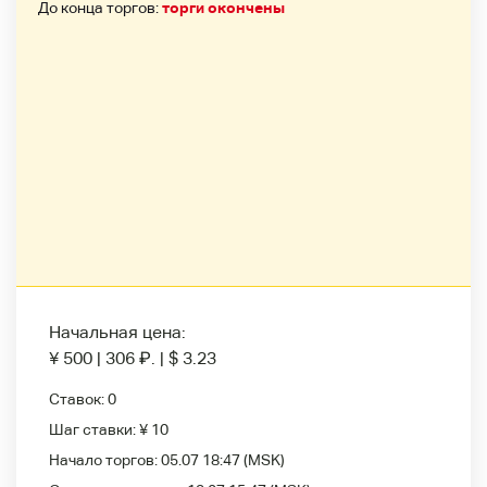
До конца торгов:
торги окончены
Начальная цена:
¥ 500
|
306
₽
.
|
$ 3.23
Ставок:
0
Шаг ставки:
¥ 10
Начало торгов:
05.07 18:47
(MSK)