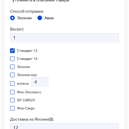
Способ отправки:
Эконом
Авиа
Вес(кг):
Стандарт 12
Стандарт 15
Эконом
Эконом-муз
колеса
Физ-Экспресс
SP CARGO
Физ-Сargo
Доставка из Японии(
$
):