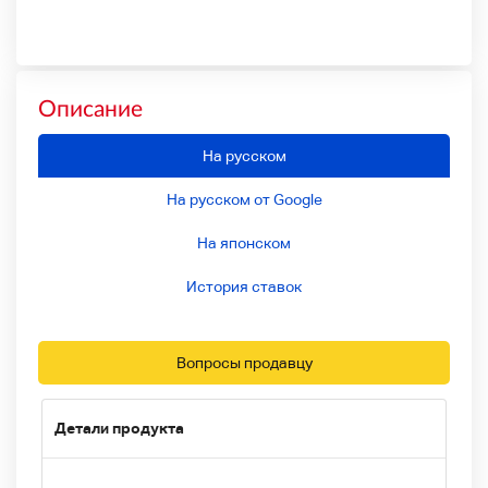
Описание
На русском
На русском от Google
На японском
История ставок
Вопросы продавцу
Детали продукта