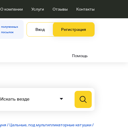
О компании
Услуги
Отзывы
Контакты
полученных
Вход
Регистрация
посылок
Помощь
уня
/
Цельные, под мультипликаторные катушки
/