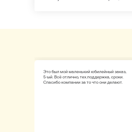
а
Это был мой маленький юбилейный заказ,
обенно
5-ый. Всё отлично, тех.поддержка, сроки.
ые.
Спасибо компании за то что они делают.