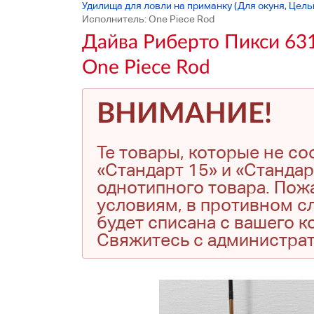
Удилища для ловли на приманку (Для окуня, Цел
Исполнитель: One Piece Rod
Дайва Риберто Пикси 63
One Piece Rod
ВНИМАНИЕ!
Те товары, которые не с
«Стандарт 15» и «Стандар
однотипного товара. Пожа
условиям, в противном сл
будет списана с вашего 
Свяжитесь с администра