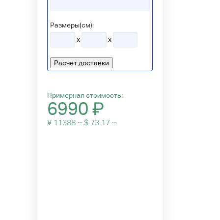
Размеры(см):
x
x
Расчет доставки
Примерная стоимость:
6990
₽
¥ 11388 ~ $ 73.17 ~