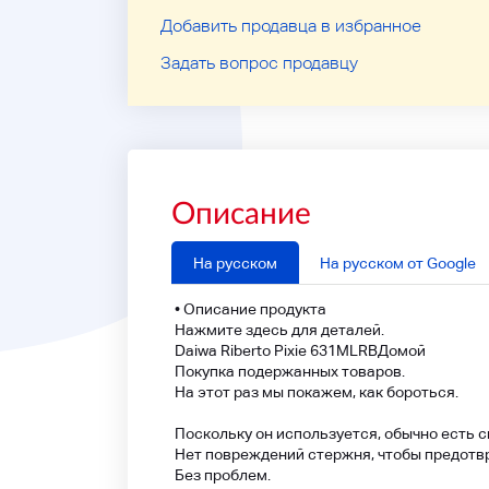
Добавить продавца в избранное
Задать вопрос продавцу
Описание
На русском
На русском от Google
• Описание продукта
Нажмите здесь для деталей.
Daiwa Riberto Pixie 631MLRB
Домой
Покупка подержанных товаров.
На этот раз мы покажем, как бороться.
Поскольку он используется, обычно есть 
Нет повреждений стержня, чтобы предотвр
Без проблем.