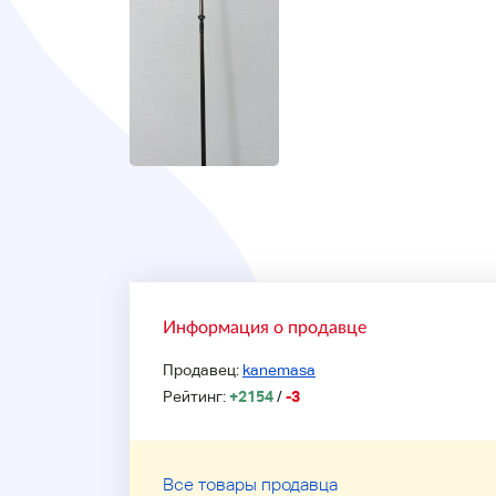
Информация о продавце
Продавец:
kanemasa
Рейтинг:
+2154
/
-3
Все товары продавца