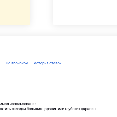
На японском
История ставок
смысл использования.
атить складки больших царапин или глубоких царапин.