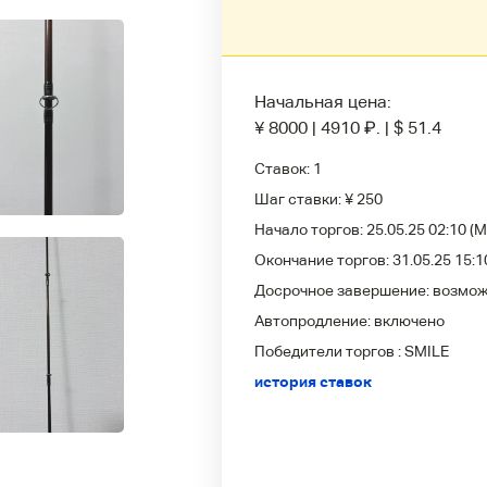
Начальная цена:
¥ 8000
|
4910
₽
.
|
$ 51.4
Ставок:
1
Шаг ставки:
¥ 250
Начало торгов:
25.05.25 02:10
(M
Окончание торгов:
31.05.25 15:1
Досрочное завершение:
возмо
Автопродление:
включено
Победители
торгов :
SMILE
история ставок