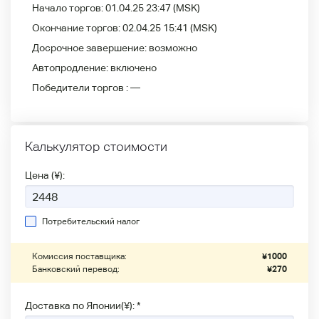
Начало торгов:
01.04.25 23:47
(MSK)
Окончание торгов:
02.04.25 15:41
(MSK)
Досрочное завершение:
возможно
Автопродление:
включено
Победители
торгов :
—
Калькулятор стоимости
Цена (¥):
Потребительский налог
Комиссия поставщика:
¥
1000
Банковский перевод:
¥
270
Доставка по Японии(¥): *