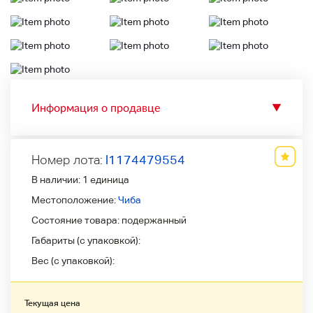
Информация о продавце
▼
Номер лота:
l1174479554
В наличии:
1 единица
Местоположение:
Чиба
Состояние товара:
подержанный
Габариты (с упаковкой):
Вес (с упаковкой):
Текущая цена