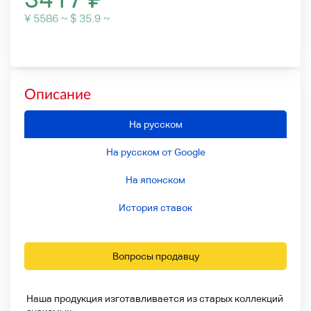
¥ 5586 ~ $ 35.9 ~
Описание
На русском
На русском от Google
На японском
История ставок
Вопросы продавцу
Наша продукция изготавливается из старых коллекций