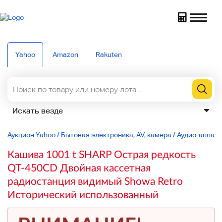
Yahoo
Amazon
Rakuten
Аукцион Yahoo
/
Бытовая электроника, AV, камера
/
Аудио-аппар
Кашива 1001 t SHARP Острая редкость
QT-450CD Двойная кассетная
радиостанция видимый Showa Retro
Исторический использованный