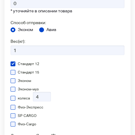
* уточняйте в описании товара
Способ отправки:
Эконом
Авиа
Вес(кг):
Стандарт 12
Стандарт 15
Эконом
Эконом-муз
колеса
Физ-Экспресс
SP CARGO
Физ-Сargo