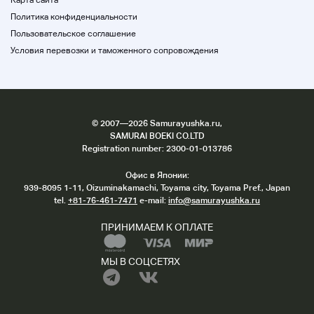
Карта сайта
Политика конфиденциальности
Пользовательское соглашение
Условия перевозки и таможенного сопровождения
©
2007
—2026 Samurayushka.ru,
SAMURAI BOEKI CO.LTD
Registration number: 2300-01-013786
Офис в Японии:
939-8095 1-11, Oizuminakamachi, Toyama city, Toyama Pref., Japan
tel.
+81-76-461-7471
e-mail:
info@samurayushka.ru
ПРИНИМАЕМ К ОПЛАТЕ
МЫ В СОЦСЕТЯХ