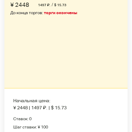
¥ 2448
/
1497
₽
.
$ 15.73
До конца торгов:
торги окончены
Начальная цена:
¥ 2448
|
1497
₽
.
|
$ 15.73
Ставок:
0
Шаг ставки:
¥ 100