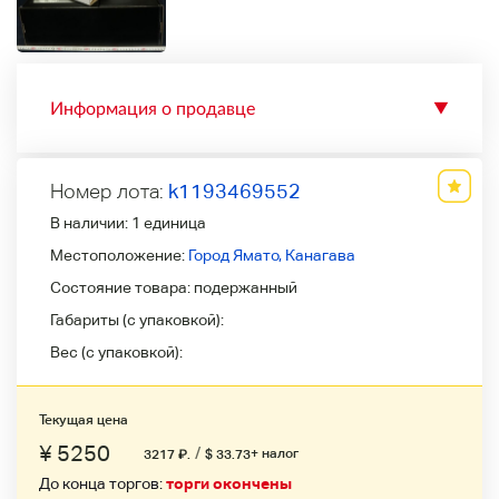
Информация о продавце
▼
Номер лота:
k1193469552
В наличии:
1 единица
Местоположение:
Город Ямато, Канагава
Состояние товара:
подержанный
Габариты (с упаковкой):
Вес (с упаковкой):
Текущая цена
¥ 5250
/
+ налог
3217
₽
.
$ 33.73
До конца торгов:
торги окончены