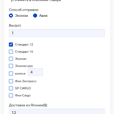
Способ отправки:
Эконом
Авиа
Вес(кг):
Стандарт 12
Стандарт 15
Эконом
Эконом-муз
колеса
Физ-Экспресс
SP CARGO
Физ-Сargo
Доставка из Японии(
$
):