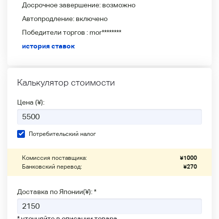
Досрочное завершение:
возможно
Автопродление:
включено
Победители
торгов :
mor********
история ставок
Калькулятор стоимости
Цена (¥):
Потребительский налог
Комиссия поставщика:
¥
1000
Банковский перевод:
¥
270
Доставка по Японии(¥): *
* уточняйте в описании товара