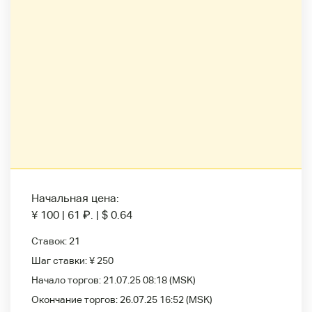
Начальная цена:
¥ 100
|
61
₽
.
|
$ 0.64
Ставок:
21
Шаг ставки:
¥ 250
Начало торгов:
21.07.25 08:18
(MSK)
Окончание торгов:
26.07.25 16:52
(MSK)