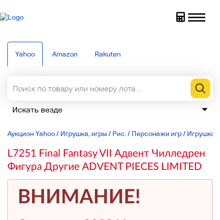
Yahoo
Amazon
Rakuten
Аукцион Yahoo
/
Игрушка, игры
/
Рис.
/
Персонажи игр
/
Игрушка, 
L7251 Final Fantasy VII Адвент Чилледрен
Фигура Другие ADVENT PIECES LIMITED
ВНИМАНИЕ!