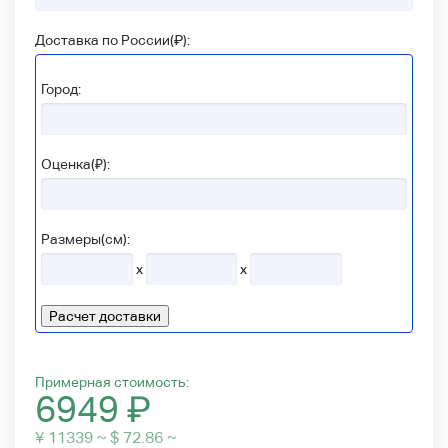
Доставка по России(
₽
):
Город:
Оценка(₽):
Размеры(см):
x
x
Расчет доставки
Примерная стоимость:
6949
₽
¥ 11339 ~ $ 72.86 ~