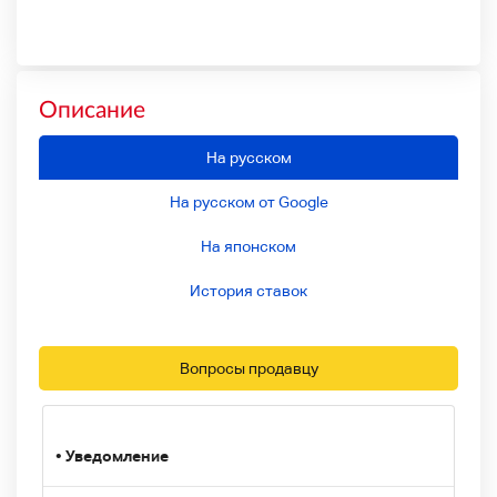
Описание
На русском
На русском от Google
На японском
История ставок
Вопросы продавцу
• Уведомление