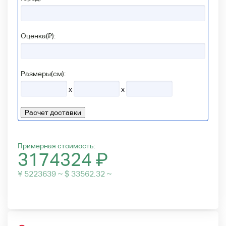
Оценка(₽):
Размеры(см):
x
x
Расчет доставки
Примерная стоимость:
3174324
₽
¥ 5223639 ~ $ 33562.32 ~