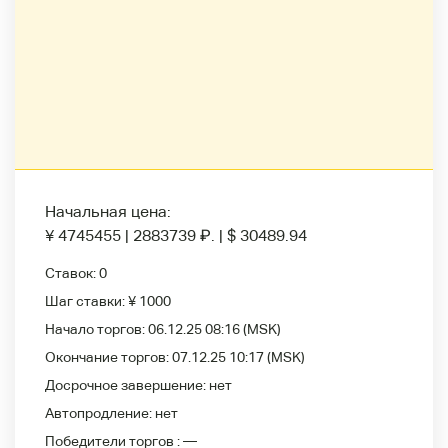
Начальная цена:
¥ 4745455
|
2883739
₽
.
|
$ 30489.94
Ставок:
0
Шаг ставки:
¥ 1000
Начало торгов:
06.12.25 08:16
(MSK)
Окончание торгов:
07.12.25 10:17
(MSK)
Досрочное завершение:
нет
Автопродление:
нет
Победители
торгов :
—