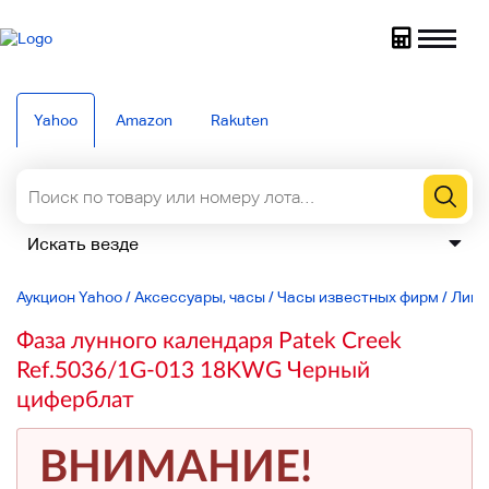
Yahoo
Amazon
Rakuten
Аукцион Yahoo
/
Аксессуары, часы
/
Часы известных фирм
/
Лини
Фаза лунного календаря Patek Creek
Ref.5036/1G-013 18KWG Черный
циферблат
ВНИМАНИЕ!