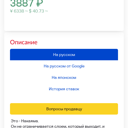
3887
₽
¥ 6338 ~ $ 40.73 ~
Описание
На русском
На русском от Google
На японском
История ставок
Вопросы продавцу
Это - Накаяма.
Он не ограничивается слоем, который выходит, и