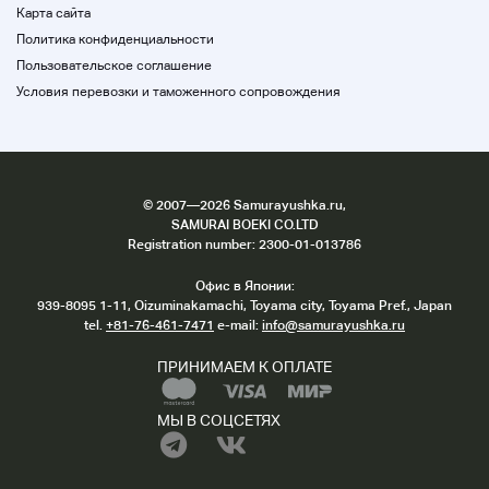
Карта сайта
Политика конфиденциальности
Пользовательское соглашение
Условия перевозки и таможенного сопровождения
©
2007
—2026 Samurayushka.ru,
SAMURAI BOEKI CO.LTD
Registration number: 2300-01-013786
Офис в Японии:
939-8095 1-11, Oizuminakamachi, Toyama city, Toyama Pref., Japan
tel.
+81-76-461-7471
e-mail:
info@samurayushka.ru
ПРИНИМАЕМ К ОПЛАТЕ
МЫ В СОЦСЕТЯХ