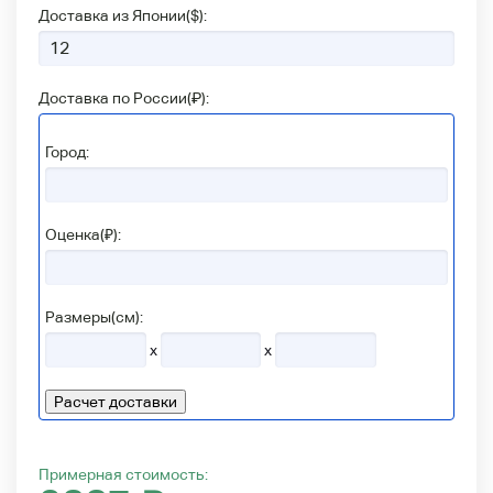
Доставка из Японии(
$
):
Доставка по России(
₽
):
Город:
Оценка(₽):
Размеры(см):
x
x
Расчет доставки
Примерная стоимость: