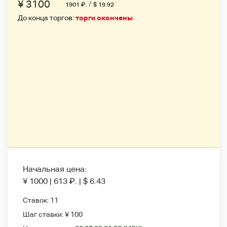
¥ 3100
/
1901
₽
.
$ 19.92
До конца торгов:
торги окончены
Начальная цена:
¥ 1000
|
613
₽
.
|
$ 6.43
Ставок:
11
Шаг ставки:
¥ 100