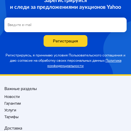
и следи за предложениями аукционов Yahoo
Регистрация
Регистрируясь, я принимаю условия Пользовательского соглашения и
даю согласие на
обработку своих персональных данных
Политика
конфиденциальности
Важные разделы
Новости
Гарантии
Услуги
Тарифы
Доставка