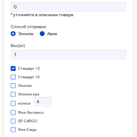
* уточняйте в описании товара
Способ отправки:
Эконом
Авиа
Вес(кг):
Стандарт 12
Стандарт 15
Эконом
Эконом-муз
колеса
Физ-Экспресс
SP CARGO
Физ-Сargo