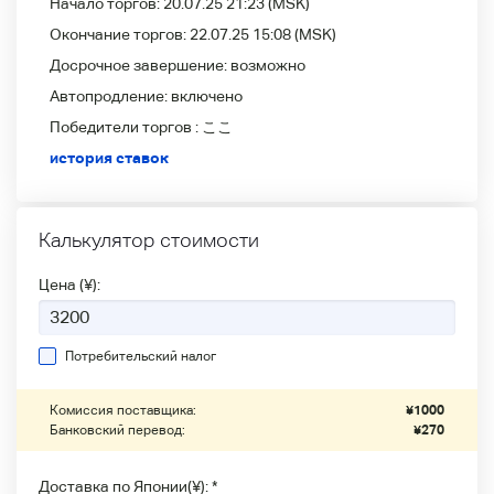
Начало торгов:
20.07.25 21:23
(MSK)
Окончание торгов:
22.07.25 15:08
(MSK)
Досрочное завершение:
возможно
Автопродление:
включено
Победители
торгов :
ここ
история ставок
Калькулятор стоимости
Цена (¥):
Потребительский налог
Комиссия поставщика:
¥
1000
Банковский перевод:
¥
270
Доставка по Японии(¥): *