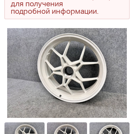
для получения
подробной информации.