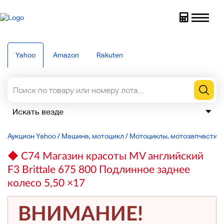
Yahoo
Amazon
Rakuten
Аукцион Yahoo
/
Машина, мотоцикл
/
Мотоциклы, мотозапчасти
/
◆ C74 Магазин красоты MV английский
F3 Brittale 675 800 Подлинное заднее
колесо 5,50 ×17
ВНИМАНИЕ!