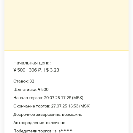
Начальная цена:
¥ 500
|
306
₽
.
|
$ 3.23
Ставок:
32
Шаг ставки:
¥ 500
Начало торгов:
20.07.25 17:28
(MSK)
Окончание торгов:
27.07.25 16:53
(MSK)
Досрочное завершение:
возможно
Автопродление:
включено
Победители
торгов :
s_s********