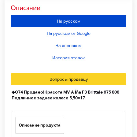
Описание
На русском
На русском от Google
На японском
История ставок
Вопросы продавцу
◆C74 Продано!Красота MV A Íña F3 Brittale 675 800
Подлинное заднее колесо 5,50×17
Описание продукта