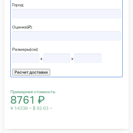
Город:
Оценка(₽):
Размеры(см):
x
x
Расчет доставки
Примерная стоимость:
8761
₽
¥ 14338 ~ $ 92.63 ~