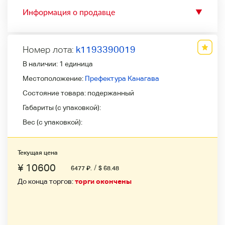
Информация о продавце
▼
Номер лота:
k1193390019
В наличии:
1 единица
Местоположение:
Префектура Канагава
Состояние товара:
подержанный
Габариты (с упаковкой):
Вес (с упаковкой):
Текущая цена
¥ 10600
/
6477
₽
.
$ 68.48
До конца торгов:
торги окончены