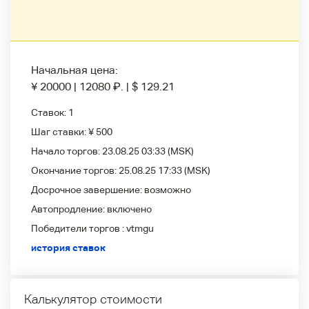
Начальная цена:
¥ 20000
|
12080
₽
.
|
$ 129.21
Ставок:
1
Шаг ставки:
¥ 500
Начало торгов:
23.08.25 03:33
(MSK)
Окончание торгов:
25.08.25 17:33
(MSK)
Досрочное завершение:
возможно
Автопродление:
включено
Победители
торгов :
vtmgu
история ставок
Калькулятор стоимости