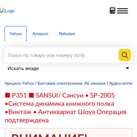
Yahoo
Amazon
Rakuten
Аукцион Yahoo
/
Бытовая электроника, AV, камера
/
Аудио-аппар
■ P351 ■ SANSUI/ Сансуи • SP-2005
•Система динамика книжного полка
•Винтаж • Антиквариат Шоуа Операция
подтверждена