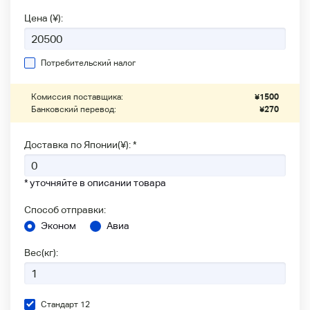
Цена (¥):
Потребительский налог
Комиссия поставщика:
¥
1500
Банковский перевод:
¥
270
Доставка по Японии(¥): *
* уточняйте в описании товара
Способ отправки:
Эконом
Авиа
Вес(кг):
Стандарт 12