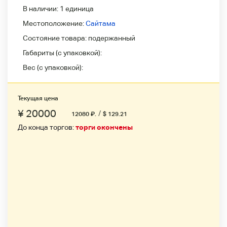
В наличии:
1 единица
Местоположение:
Сайтама
Состояние товара:
подержанный
Габариты (с упаковкой):
Вес (с упаковкой):
Текущая цена
¥ 20000
/
12080
₽
.
$ 129.21
До конца торгов:
торги окончены