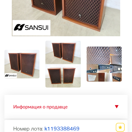
Информация о продавце
▼
Номер лота:
k1193388469