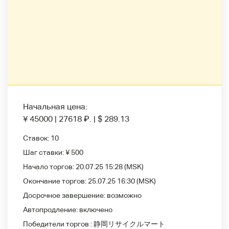
Начальная цена:
¥ 45000
|
27618
₽
.
|
$ 289.13
Ставок:
10
Шаг ставки:
¥ 500
Начало торгов:
20.07.25 15:28
(MSK)
Окончание торгов:
25.07.25 16:30
(MSK)
Досрочное завершение:
возможно
Автопродление:
включено
Победители
торгов :
静岡リサイクルマート