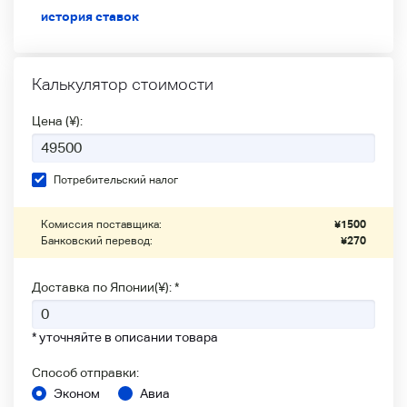
история ставок
Калькулятор стоимости
Цена (¥):
Потребительский налог
Комиссия поставщика:
¥
1500
Банковский перевод:
¥
270
Доставка по Японии(¥): *
* уточняйте в описании товара
Способ отправки:
Эконом
Авиа