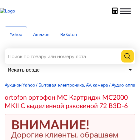
Yahoo
Amazon
Rakuten
Аукцион Yahoo
/
Бытовая электроника, AV, камера
/
Аудио-аппар
ortofon ортофон MC Картридж MC2000
MKII С выделенной раковиной 72 B3D-6
ВНИМАНИЕ!
Дорогие клиенты, обращаем