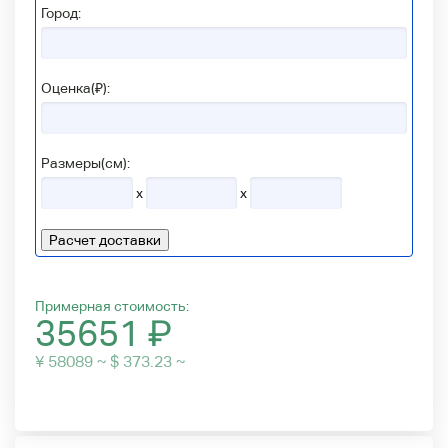
Город:
Оценка(₽):
Размеры(см):
x
x
Расчет доставки
Примерная стоимость:
35651
₽
¥ 58089 ~ $ 373.23 ~