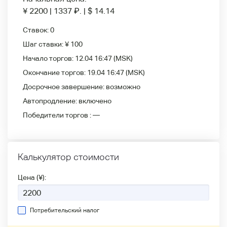
¥ 2200
|
1337
₽
.
|
$ 14.14
Ставок:
0
Шаг ставки:
¥ 100
Начало торгов:
12.04 16:47
(MSK)
Окончание торгов:
19.04 16:47
(MSK)
Досрочное завершение:
возможно
Автопродление:
включено
Победители
торгов :
—
Калькулятор стоимости
Цена (¥):
Потребительский налог