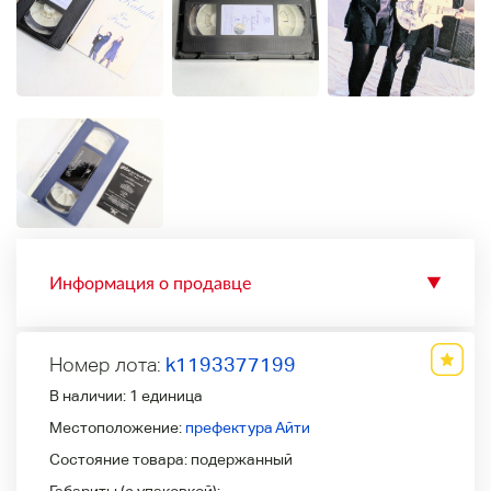
Информация о продавце
▼
Номер лота:
k1193377199
В наличии:
1 единица
Местоположение:
префектура Айти
Состояние товара:
подержанный