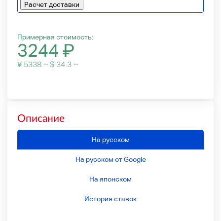
Расчет доставки
Примерная стоимость:
3244
₽
¥ 5338 ~ $ 34.3 ~
Описание
На русском
На русском от Google
На японском
История ставок