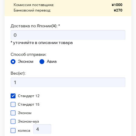
Комиссия поставщика:
¥
1000
Банковский перевод:
¥
270
Доставка по Японии(¥): *
* уточняйте в описании товара
Способ отправки:
Эконом
Авиа
Вес(кг):
Стандарт 12
Стандарт 15
Эконом
Эконом-муз
колеса