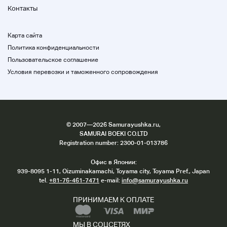
Контакты
Карта сайта
Политика конфиденциальности
Пользовательское соглашение
Условия перевозки и таможенного сопровождения
©
2007
—2026 Samurayushka.ru,
SAMURAI BOEKI CO.LTD
Registration number: 2300-01-013786
Офис в Японии:
939-8095 1-11, Oizuminakamachi, Toyama city, Toyama Pref., Japan
tel.
+81-76-461-7471
e-mail:
info@samurayushka.ru
ПРИНИМАЕМ К ОПЛАТЕ
МЫ В СОЦСЕТЯХ