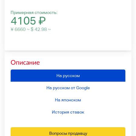
Примерная стоимость:
4105
₽
¥ 6660 ~ $ 42.98 ~
Описание
На русском
На русском от Google
На японском
История ставок
Вопросы продавцу