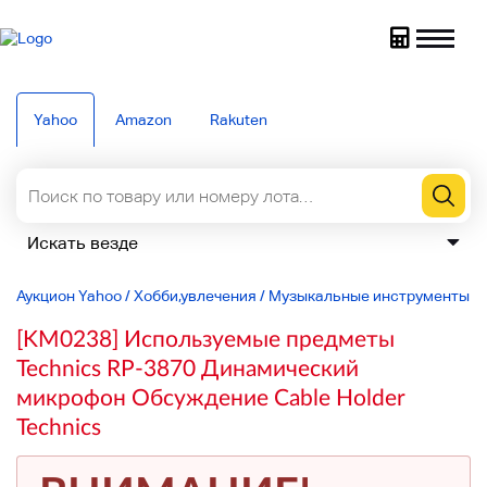
Yahoo
Amazon
Rakuten
Аукцион Yahoo
/
Хобби,увлечения
/
Музыкальные инструменты
/
[KM0238] Используемые предметы
Technics RP-3870 Динамический
микрофон Обсуждение Cable Holder
Technics