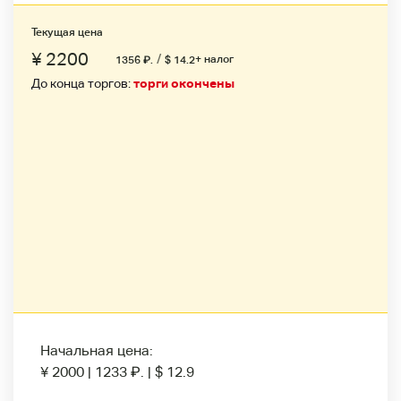
Текущая цена
¥ 2200
/
+ налог
1356
₽
.
$ 14.2
До конца торгов:
торги окончены
Начальная цена:
¥ 2000
|
1233
₽
.
|
$ 12.9