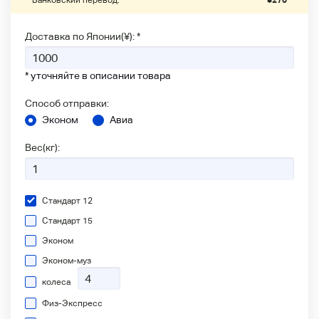
Банковский перевод:
¥
270
Доставка по Японии(¥): *
* уточняйте в описании товара
Способ отправки:
Эконом
Авиа
Вес(кг):
Стандарт 12
Стандарт 15
Эконом
Эконом-муз
колеса
Физ-Экспресс