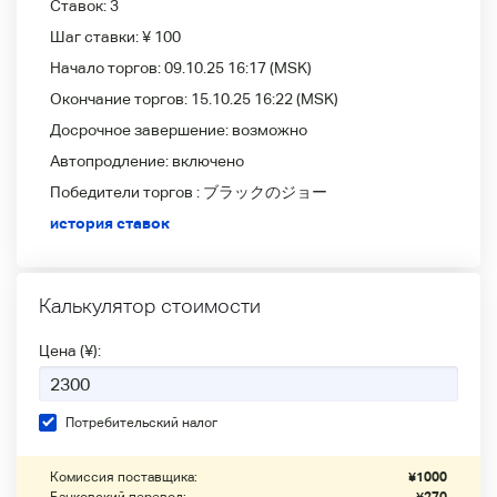
Ставок:
3
Шаг ставки:
¥ 100
Начало торгов:
09.10.25 16:17
(MSK)
Окончание торгов:
15.10.25 16:22
(MSK)
Досрочное завершение:
возможно
Автопродление:
включено
Победители
торгов :
ブラックのジョー
история ставок
Калькулятор стоимости
Цена (¥):
Потребительский налог
Комиссия поставщика:
¥
1000