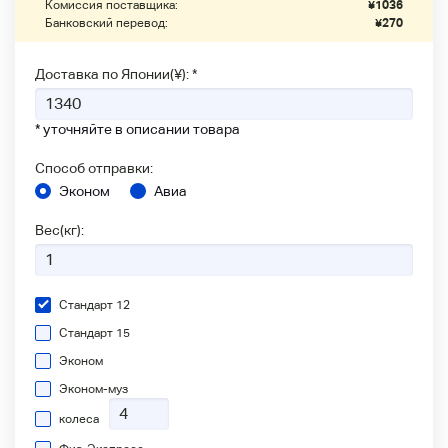
Комиссия поставщика:
¥
1036
Банковский перевод:
¥
270
Доставка по Японии(¥): *
* уточняйте в описании товара
Способ отправки:
Эконом
Авиа
Вес(кг):
Стандарт 12
Стандарт 15
Эконом
Эконом-муз
колеса