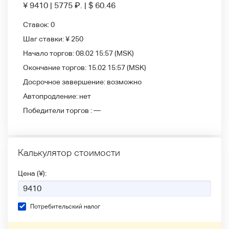
¥ 9410
|
5775
₽
.
|
$ 60.46
Ставок:
0
Шаг ставки:
¥ 250
Начало торгов:
08.02 15:57
(MSK)
Окончание торгов:
15.02 15:57
(MSK)
Досрочное завершение:
возможно
Автопродление:
нет
Победители
торгов :
—
Калькулятор стоимости
Цена (¥):
Потребительский налог