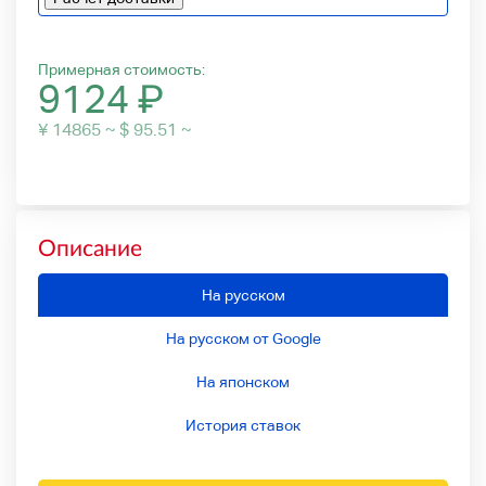
Примерная стоимость:
9124
₽
¥ 14865 ~ $ 95.51 ~
Описание
На русском
На русском от Google
На японском
История ставок