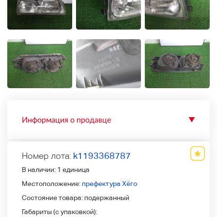
Информация о продавце
▼
Номер лота:
k1193368787
В наличии:
1 единица
Местоположение:
префектура Хёго
Состояние товара:
подержанный
Габариты (с упаковкой):