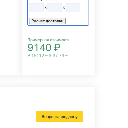
x
x
Расчет доставки
Примерная стоимость:
9140
₽
¥ 15112 ~ $ 97.76 ~
Вопросы продавцу