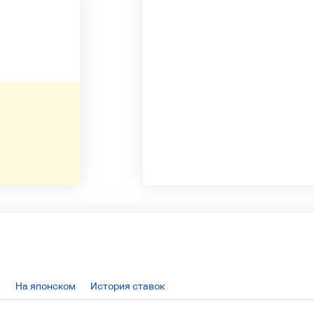
На японском
История ставок