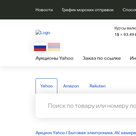
Новости
График морских отправок
Спосо
Курсы валю
1$ = 93.49
Аукционы Yahoo
Заказ по ссылке
Ин
Yahoo
Amazon
Rakuten
Аукцион Yahoo
/
Бытовая электроника, AV, камера