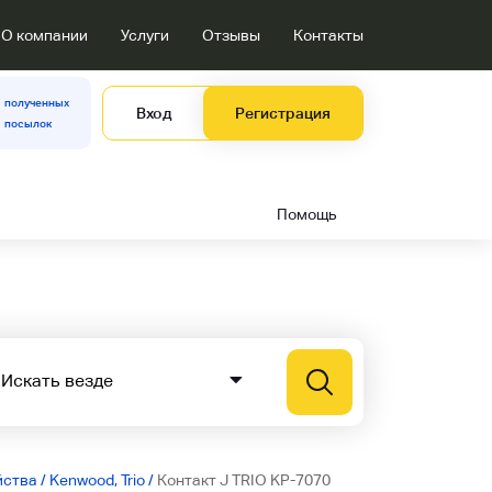
О компании
Услуги
Отзывы
Контакты
полученных
Вход
Регистрация
посылок
Помощь
йства
/
Kenwood, Trio
/
Контакт J TRIO KP-7070