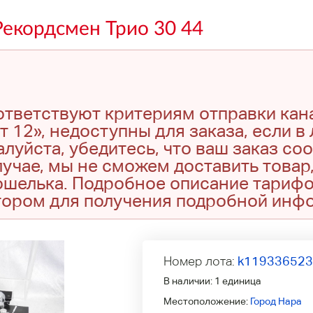
Рекордсмен Трио 30 44
оответствуют критериям отправки кан
т 12», недоступны для заказа, если в
луйста, убедитесь, что ваш заказ со
учае, мы не сможем доставить товар,
кошелька. Подробное описание тариф
тором для получения подробной инф
Номер лота:
k11933652
В наличии:
1 единица
Местоположение:
Город Нара