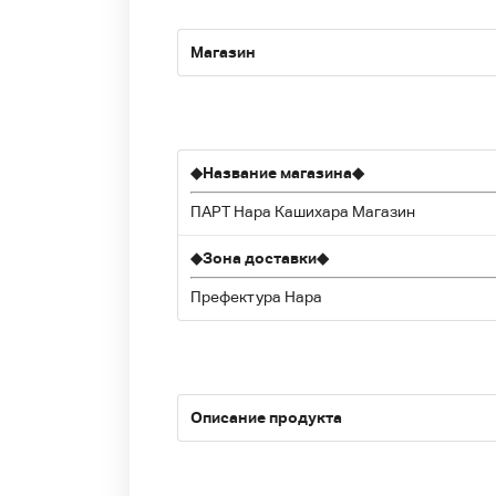
Магазин
◆
Название магазина
◆
ПАРТ Нара Кашихара Магазин
◆
Зона доставки
◆
Префектура Нара
Описание продукта