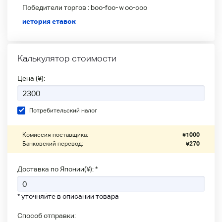
Победители
торгов :
boo-foo-ｗoo-coo
история ставок
Калькулятор стоимости
Цена (¥):
Потребительский налог
Комиссия поставщика:
¥
1000
Банковский перевод:
¥
270
Доставка по Японии(¥): *
* уточняйте в описании товара
Способ отправки: