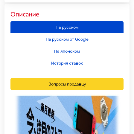
Описание
На русском
На русском от Google
На японском
История ставок
Вопросы продавцу