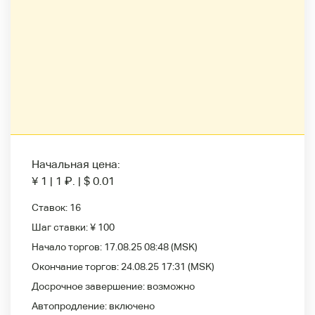
Начальная цена:
¥ 1
|
1
₽
.
|
$ 0.01
Ставок:
16
Шаг ставки:
¥ 100
Начало торгов:
17.08.25 08:48
(MSK)
Окончание торгов:
24.08.25 17:31
(MSK)
Досрочное завершение:
возможно
Автопродление:
включено