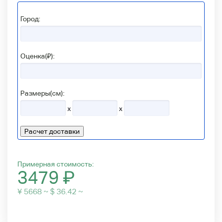
Город:
Оценка(₽):
Размеры(см):
x
x
Расчет доставки
Примерная стоимость:
3479
₽
¥ 5668 ~ $ 36.42 ~