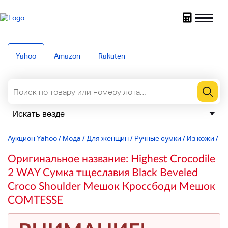
Yahoo
Amazon
Rakuten
Аукцион Yahoo
/
Мода
/
Для женщин
/
Ручные сумки
/
Из кожи
/
Дл
Оригинальное название: Highest Crocodile
2 WAY Сумка тщеславия Black Beveled
Croco Shoulder Мешок Кроссбоди Мешок
COMTESSE