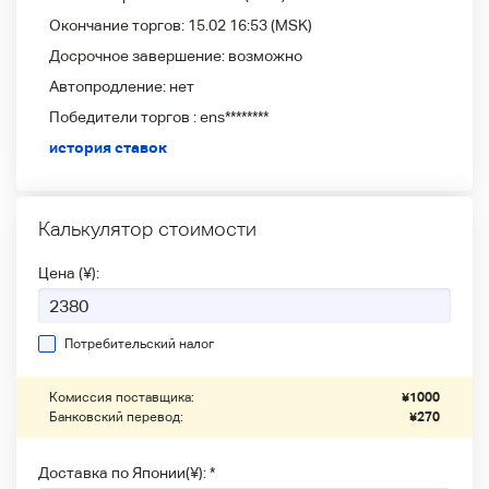
Окончание торгов:
15.02 16:53
(MSK)
Досрочное завершение:
возможно
Автопродление:
нет
Победители
торгов :
ens********
история ставок
Калькулятор стоимости
Цена (¥):
Потребительский налог
Комиссия поставщика:
¥
1000
Банковский перевод:
¥
270
Доставка по Японии(¥): *