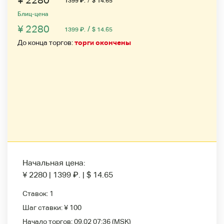
¥ 2280
1399
₽
.
$ 14.65
Блиц-цена
¥ 2280
/
1399
₽
.
$ 14.65
До конца торгов:
торги окончены
Начальная цена:
¥ 2280
|
1399
₽
.
|
$ 14.65
Ставок:
1
Шаг ставки:
¥ 100
Начало торгов:
09.02 07:36
(MSK)