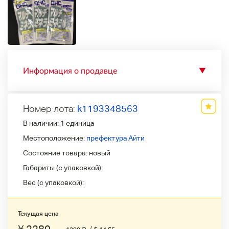
Информация о продавце
▼
Номер лота:
k1193348563
В наличии:
1 единица
Местоположение:
префектура Айти
Состояние товара:
новый
Габариты (с упаковкой):
Вес (с упаковкой):
Текущая цена
/