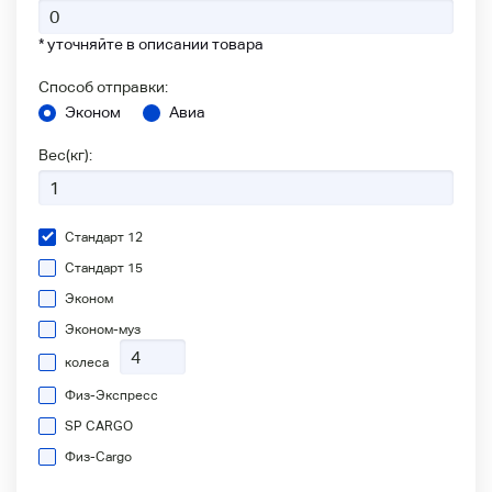
* уточняйте в описании товара
Способ отправки:
Эконом
Авиа
Вес(кг):
Стандарт 12
Стандарт 15
Эконом
Эконом-муз
колеса
Физ-Экспресс
SP CARGO
Физ-Сargo