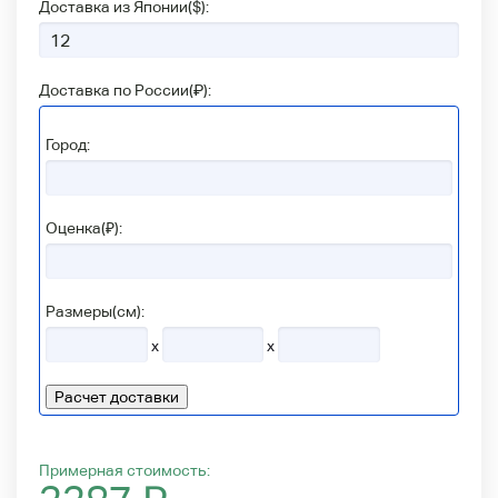
Доставка из Японии(
$
):
Доставка по России(
₽
):
Город:
Оценка(₽):
Размеры(см):
x
x
Расчет доставки
Примерная стоимость: