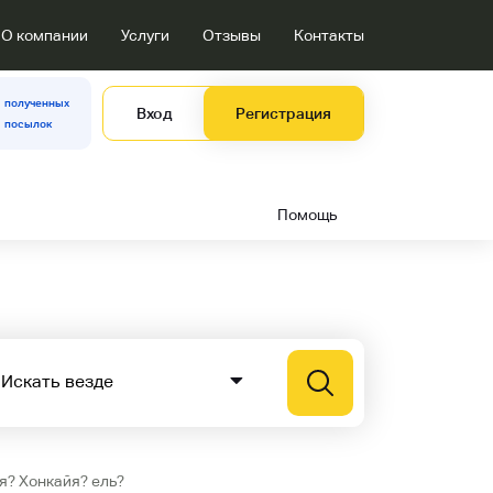
О компании
Услуги
Отзывы
Контакты
полученных
Вход
Регистрация
посылок
Помощь
я? Хонкайя? ель?