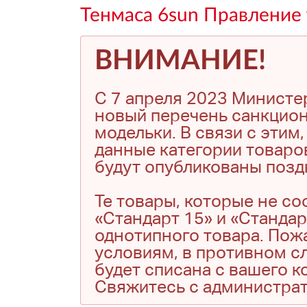
Тенмаса 6sun Правление 
ВНИМАНИЕ!
С 7 апреля 2023 Министе
новый перечень санкцион
модельки. В связи с эти
данные категории товаро
будут опубликованы позд
Те товары, которые не с
«Стандарт 15» и «Стандар
однотипного товара. Пожа
условиям, в противном сл
будет списана с вашего 
Свяжитесь с администра