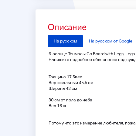
Описание
На русском
На русском от Google
6-солнце Тенмасы Go Board with Legs, Legs w
Напишите подробное объяснение под сужд
Толщина 17,5
вес
Вертикальный 45,5 см
Ширина 42 см
30 см от пола до неба
Вес 16 кг
Потому что это измерение любителя, пожа