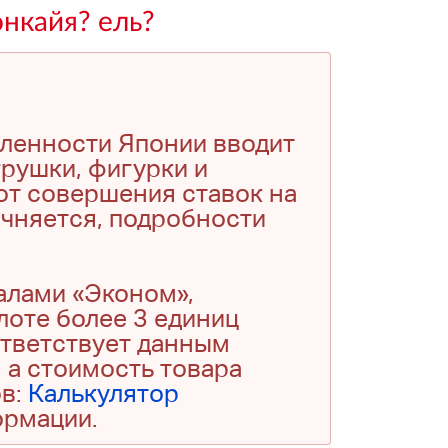
нкайя? ель?
шленности Японии вводит
рушки, фигурки и
от совершения ставок на
очняется, подробности
алами «Эконом»,
 лоте более 3 единиц
ответствует данным
 а стоимость товара
ов:
Калькулятор
ормации.