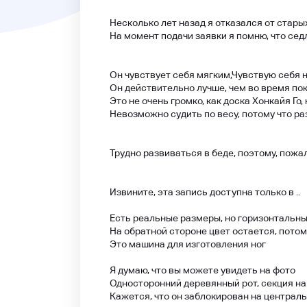
Несколько лет назад я отказался от стары
На момент подачи заявки я помню, что се
Он чувствует себя мягким,
Чувствую себя н
Он действительно лучше, чем во время поку
Это не очень громко, как доска Хонкайя Го,
Невозможно судить по весу, потому что ра
Трудно развиваться в беде, поэтому, пожа
Извините, эта запись доступна только в ..
Есть реальные размеры, но горизонтальны
На обратной стороне цвет остается, потому
Это машина для изготовления ног
Я думаю, что вы можете увидеть на фото
Односторонний деревянный рот, секция на
Кажется, что он заблокирован на централь