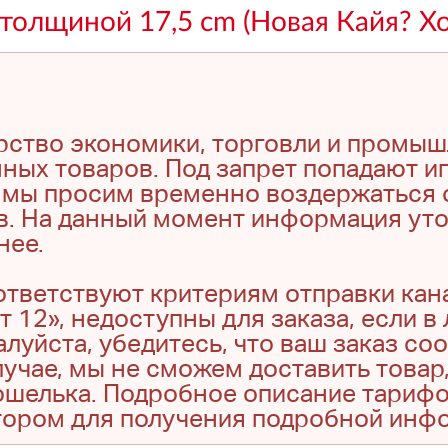
толщиной 17,5 cm (Новая Кайя? Хо
рство экономики, торговли и промы
ных товаров. Под запрет попадают иг
м, мы просим временно воздержаться 
в. На данный момент информация ут
нее.
оответствуют критериям отправки кан
т 12», недоступны для заказа, если в
луйста, убедитесь, что ваш заказ со
учае, мы не сможем доставить товар,
кошелька. Подробное описание тариф
тором для получения подробной инф