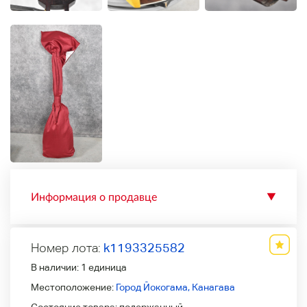
Информация о продавце
▼
Номер лота:
k1193325582
В наличии:
1 единица
Местоположение:
Город Йокогама, Канагава