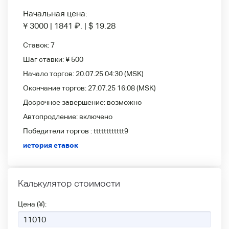
Начальная цена:
¥ 3000
|
1841
₽
.
|
$ 19.28
Ставок:
7
Шаг ставки:
¥ 500
Начало торгов:
20.07.25 04:30
(MSK)
Окончание торгов:
27.07.25 16:08
(MSK)
Досрочное завершение:
возможно
Автопродление:
включено
Победители
торгов :
tttttttttttt9
история ставок
Калькулятор стоимости
Цена (¥):