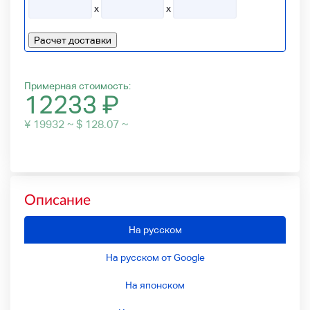
x
x
Расчет доставки
Примерная стоимость:
12233
₽
¥ 19932 ~ $ 128.07 ~
Описание
На русском
На русском от Google
На японском