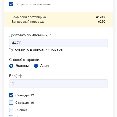
Потребительский налог
Комиссия поставщика:
¥
1212
Банковский перевод:
¥
270
Доставка по Японии(¥): *
* уточняйте в описании товара
Способ отправки:
Эконом
Авиа
Вес(кг):
Стандарт 12
Стандарт 15
Эконом