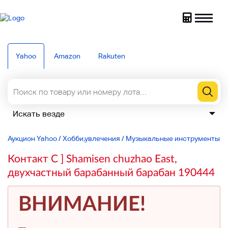
Yahoo
Amazon
Rakuten
Аукцион Yahoo
/
Хобби,увлечения
/
Музыкальные инструменты
/
Контакт C ] Shamisen chuzhao East,
двухчастный барабанный барабан 190444
ВНИМАНИЕ!