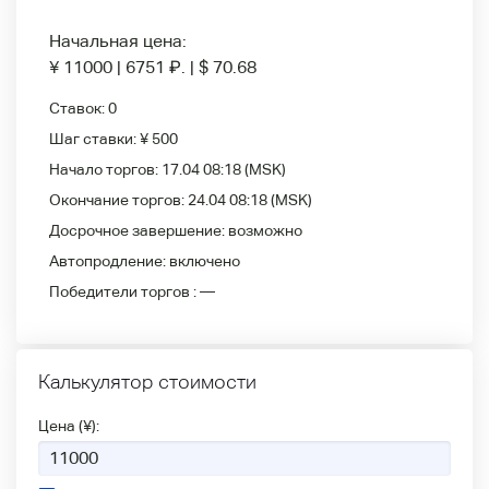
Начальная цена:
¥ 11000
|
6751
₽
.
|
$ 70.68
Ставок:
0
Шаг ставки:
¥ 500
Начало торгов:
17.04 08:18
(MSK)
Окончание торгов:
24.04 08:18
(MSK)
Досрочное завершение:
возможно
Автопродление:
включено
Победители
торгов :
—
Калькулятор стоимости
Цена (¥):