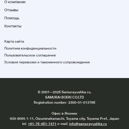
О компании
Отзывы
Помощь
Контакты
Карта сайта
Политика конфиденциальности
Пользовательское соглашение
Условия перевозки и таможенного сопровождения
©
2007
—2026 Samurayushka.ru,
SAMURAI BOEKI CO.LTD
Registration number: 2300-01-013786
Офис в Японии:
939-8095 1-11, Oizuminakamachi, Toyama city, Toyama Pref., Japan
tel.
+81-76-461-7471
e-mail:
info@samurayushka.ru