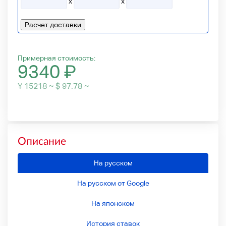
x
x
Расчет доставки
Примерная стоимость:
9340
₽
¥ 15218 ~ $ 97.78 ~
Описание
На русском
На русском от Google
На японском
История ставок