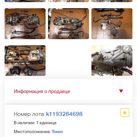
Информация о продавце
▼
Номер лота:
k1193284698
В наличии:
1 единица
Местоположение:
Токио