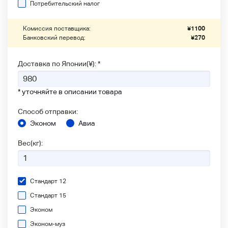
Потребительский налог
Комиссия поставщика:
¥
1100
Банковский перевод:
¥
270
Доставка по Японии(¥): *
* уточняйте в описании товара
Способ отправки:
Эконом
Авиа
Вес(кг):
Стандарт 12
Стандарт 15
Эконом
Эконом-муз