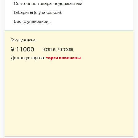
Состояние товара:
подержанный
Габариты (с упаковкой):
Вес (с упаковкой):
Текущая цена
¥ 11000
/
6751
₽
.
$ 70.68
До конца торгов:
торги окончены