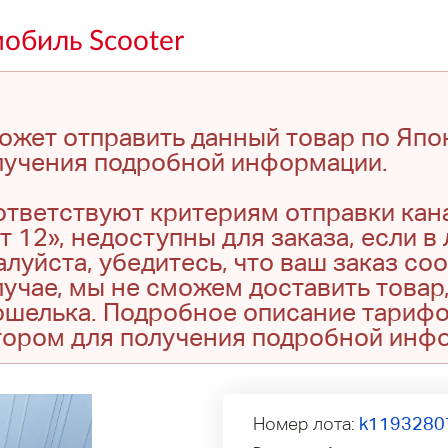
обиль Scooter
ожет отправить данный товар по Япо
лучения подробной информации.
оответствуют критериям отправки кан
т 12», недоступны для заказа, если в
луйста, убедитесь, что ваш заказ со
учае, мы не сможем доставить товар,
кошелька. Подробное описание тариф
тором для получения подробной инф
Номер лота:
k1193280