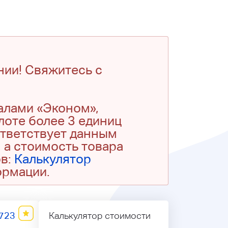
нии! Свяжитесь с
алами «Эконом»,
 лоте более 3 единиц
ответствует данным
 а стоимость товара
ов:
Калькулятор
ормации.
723
Калькулятор стоимости