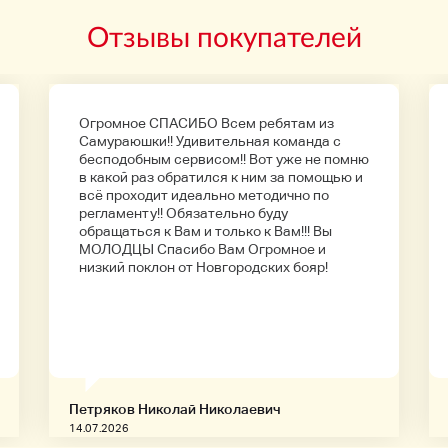
Отзывы покупателей
Огромное СПАСИБО Всем ребятам из
Самураюшки!! Удивительная команда с
бесподобным сервисом!! Вот уже не помню
в какой раз обратился к ним за помощью и
всё проходит идеально методично по
регламенту!! Обязательно буду
обращаться к Вам и только к Вам!!! Вы
МОЛОДЦЫ Спасибо Вам Огромное и
низкий поклон от Новгородских бояр!
Петряков Николай Николаевич
14.07.2026