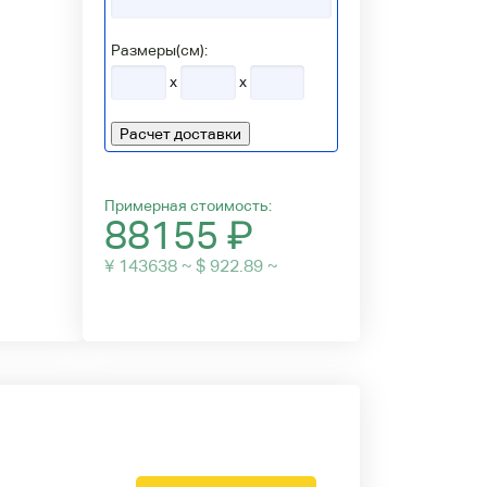
Размеры(см):
x
x
Расчет доставки
Примерная стоимость:
88155
₽
¥ 143638 ~ $ 922.89 ~