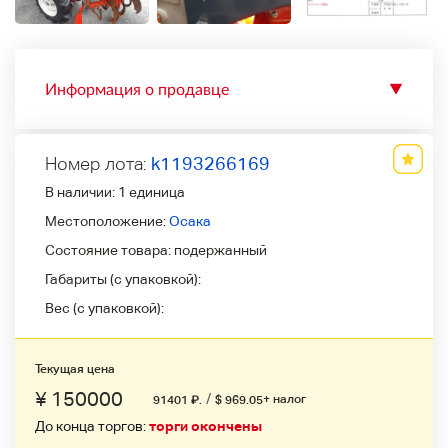
Информация о продавце
▼
Номер лота:
k1193266169
В наличии:
1 единица
Местоположение:
Осака
Состояние товара:
подержанный
Габариты (с упаковкой):
Вес (с упаковкой):
Текущая цена
¥ 150000
/
+ налог
91401
₽
.
$ 969.05
До конца торгов:
торги окончены