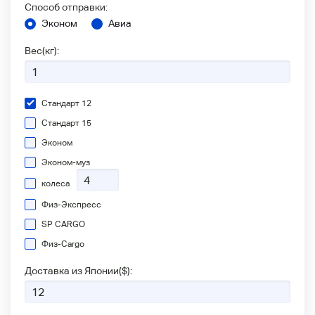
Способ отправки:
Эконом
Авиа
Вес(кг):
Стандарт 12
Стандарт 15
Эконом
Эконом-муз
колеса
Физ-Экспресс
SP CARGO
Физ-Сargo
Доставка из Японии(
$
):