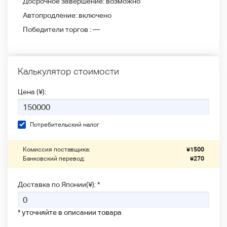
Досрочное завершение:
возможно
Автопродление:
включено
Победители
торгов :
—
Калькулятор стоимости
Цена (¥):
Потребительский налог
Комиссия поставщика:
¥
1500
Банковский перевод:
¥
270
Доставка по Японии(¥): *
* уточняйте в описании товара