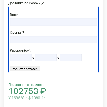
Доставка по России(
₽
):
Город:
Оценка(₽):
Размеры(см):
x
x
Расчет доставки
Примерная стоимость:
102753
₽
¥ 168628 ~ $ 1089.4 ~