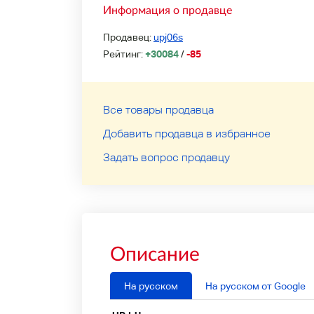
Информация о продавце
Продавец:
upj06s
Рейтинг:
+30084
/
-85
Все товары продавца
Добавить продавца в избранное
Задать вопрос продавцу
Описание
На русском
На русском от Google