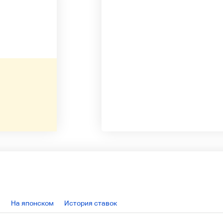
На японском
История ставок