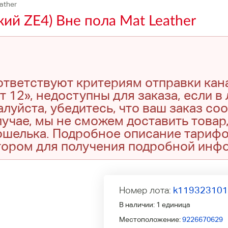
ather
ий ZE4) Вне пола Mat Leather
оответствуют критериям отправки кан
т 12», недоступны для заказа, если в
луйста, убедитесь, что ваш заказ со
учае, мы не сможем доставить товар,
кошелька. Подробное описание тариф
тором для получения подробной инф
Номер лота:
k11932310
В наличии:
1 единица
Местоположение:
9226670629