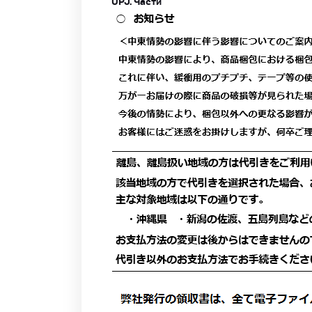
UPJ. Части