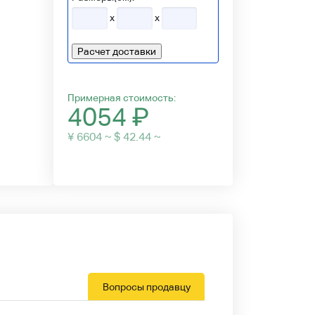
x
x
Расчет доставки
Примерная стоимость:
4054
₽
¥ 6604 ~ $ 42.44 ~
Вопросы продавцу