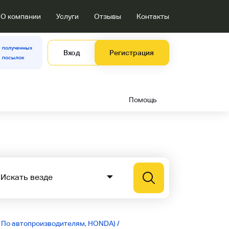
О компании
Услуги
Отзывы
Контакты
полученных
Вход
Регистрация
посылок
Помощь
, По автопроизводителям, HONDA)
/