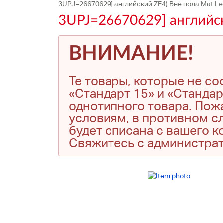
3UPJ=26670629] английский ZE4) Вне пола Mat Le
3UPJ=26670629] английск
ВНИМАНИЕ!
Те товары, которые не с
«Стандарт 15» и «Стандар
однотипного товара. Пожа
условиям, в противном сл
будет списана с вашего 
Свяжитесь с администра