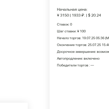
Начальная цена:
¥ 3150
|
1933
₽
.
|
$ 20.24
Ставок:
0
Шаг ставки:
¥ 100
Начало торгов:
19.07.25 05:36
(M
Окончание торгов:
25.07.25 15:4
Досрочное завершение:
возмо
Автопродление:
включено
Победители
торгов :
—