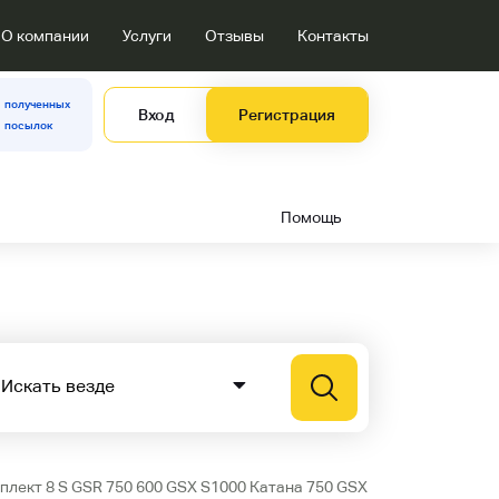
О компании
Услуги
Отзывы
Контакты
полученных
Вход
Регистрация
посылок
Помощь
плект 8 S GSR 750 600 GSX S1000 Катана 750 GSX