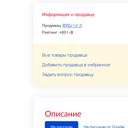
Информация о продавце
Продавец:
RYOバイク
Рейтинг:
+83
/
-3
Все товары продавца
Добавить продавца в избранное
Задать вопрос продавцу
Описание
На русском
На русском от Google