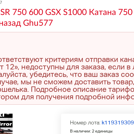
7
SR 750 600 GSX S1000 Катана 750
назад Ghu577
оответствуют критериям отправки кан
т 12», недоступны для заказа, если в
луйста, убедитесь, что ваш заказ со
учае, мы не сможем доставить товар,
кошелька. Подробное описание тариф
тором для получения подробной инф
Номер лота:
k11931930
В наличии:
2 единицы