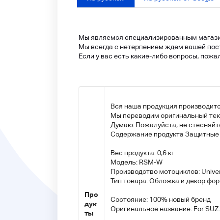
Мы являемся специализированным магази
Мы всегда с нетерпением ждем вашей пос
Если у вас есть какие-либо вопросы, пожа
Вся наша продукция производитс
Мы переводим оригинальный текст
Думаю. Пожалуйста, не стесняйте
Содержание продукта Защитные 
Вес продукта: 0,6 кг
Модель: RSM-W
Производство мотоциклов: Univer
Тип товара: Обложка и декор фо
Про
Состояние: 100% новый бренд
дук
Оригинальное название: For SUZ: 
ты