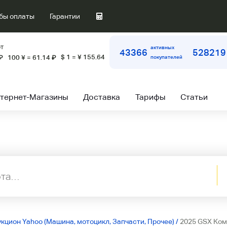
бы оплаты
Гарантии
т
активных
43366
528219
$ 1 = ¥ 155.64
₽
100 ¥ = 61.14
₽
покупателей
тернет-Магазины
Доставка
Тарифы
Статьи
укцион Yahoo (Машина, мотоцикл, Запчасти, Прочее)
/
2025 GSX Ком