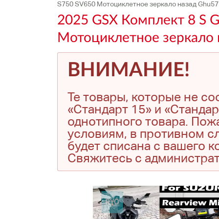
S750 SV650 Мотоциклетное зеркало назад Ghu57
2025 GSX Комплект 8 S G
Мотоциклетное зеркало 
ВНИМАНИЕ!
Те товары, которые не с
«Стандарт 15» и «Стандар
однотипного товара. Пожа
условиям, в противном сл
будет списана с вашего 
Свяжитесь с администра