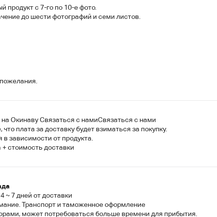
продукт с 7-го по 10-е фото.
ачение до шести фотографий и семи листов.
 пожелания.
 на Окинаву
Связаться с нами
Связаться с нами
 что плата за доставку будет взиматься за покупку.
 в зависимости от продукта.
 + стоимость доставки
ада
 4 ~ 7 дней от доставки
мание. Транспорт и таможенное оформление
торами, может потребоваться больше времени для прибытия.