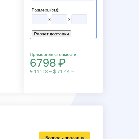
Размеры(см):
x
x
Расчет доставки
Примерная стоимость:
6798
₽
¥ 11118 ~ $ 71.44 ~
Вопросы продавцу