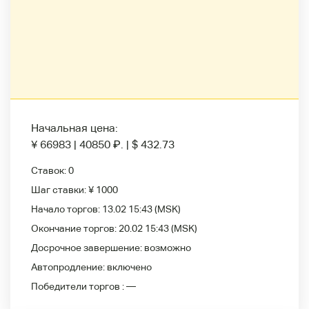
Начальная цена:
¥ 66983
|
40850
₽
.
|
$ 432.73
Ставок:
0
Шаг ставки:
¥ 1000
Начало торгов:
13.02 15:43
(MSK)
Окончание торгов:
20.02 15:43
(MSK)
Досрочное завершение:
возможно
Автопродление:
включено
Победители
торгов :
—