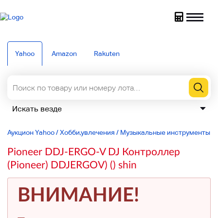
Yahoo
Amazon
Rakuten
Аукцион Yahoo
/
Хобби,увлечения
/
Музыкальные инструменты
/
Pioneer DDJ-ERGO-V DJ Контроллер
(Pioneer) DDJERGOV) () shin
ВНИМАНИЕ!