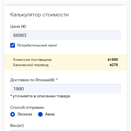
Калькулятор стоимости
Цена (¥):
Потребительский налог
Комиссия поставщика:
¥
1500
Банковский перевод:
¥
270
Доставка по Японии(¥): *
* уточняйте в описании товара
Способ отправки:
Эконом
Авиа
Вес(кг):