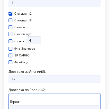
Стандарт 12
Стандарт 15
Эконом
Эконом-муз
колеса
Физ-Экспресс
SP CARGO
Физ-Сargo
Доставка из Японии(
$
):
Доставка по России(
₽
):
Город: