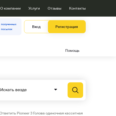
О компании
Услуги
Отзывы
Контакты
полученных
Вход
Регистрация
посылок
Помощь
Ответить Pioneer 3 Голова одиночная кассетная