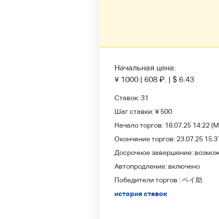
Начальная цена:
¥ 1000
|
608
₽
.
|
$ 6.43
Ставок:
31
Шаг ставки:
¥ 500
Начало торгов:
18.07.25 14:22
(M
Окончание торгов:
23.07.25 15:3
Досрочное завершение:
возмо
Автопродление:
включено
Победители
торгов :
ペイ助
история ставок