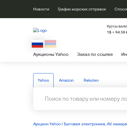
Новости
График морских отправок
Спосо
Курсы валю
1$ = 94.58
Аукционы Yahoo
Заказ по ссылке
Ин
Yahoo
Amazon
Rakuten
Аукцион Yahoo
/
Бытовая электроника, AV, камера