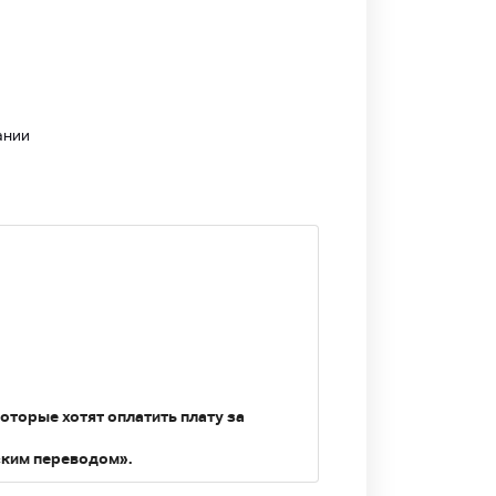
ании
оторые хотят оплатить плату за
ским переводом».