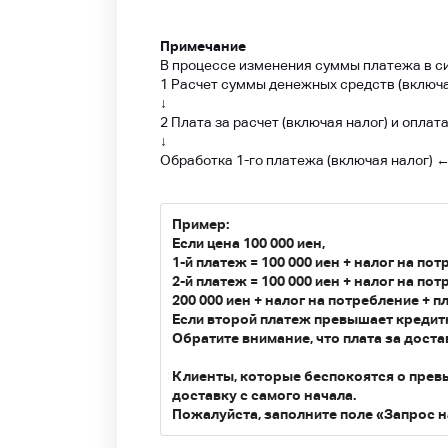
Примечание
В процессе изменения суммы платежа в си
1 Расчет суммы денежных средств (включ
↓
2 Плата за расчет (включая налог) и опла
↓
Обработка 1-го платежа (включая налог) 
Пример:
Если цена 100 000 иен,
1-й платеж = 100 000 иен + налог на по
2-й платеж = 100 000 иен + налог на по
200 000 иен + налог на потребление + пл
Если второй платеж превышает кредитн
Обратите внимание, что плата за дост
Клиенты, которые беспокоятся о превы
доставку с самого начала.
Пожалуйста, заполните поле «Запрос н