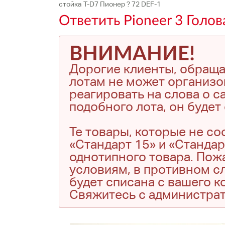
стойка T-D7 Пионер ? 72 DEF-1
Ответить Pioneer 3 Голов
ВНИМАНИЕ!
Дорогие клиенты, обраща
лотам не может организо
реагировать на слова о с
подобного лота, он буде
Те товары, которые не с
«Стандарт 15» и «Стандар
однотипного товара. Пожа
условиям, в противном сл
будет списана с вашего 
Свяжитесь с администра