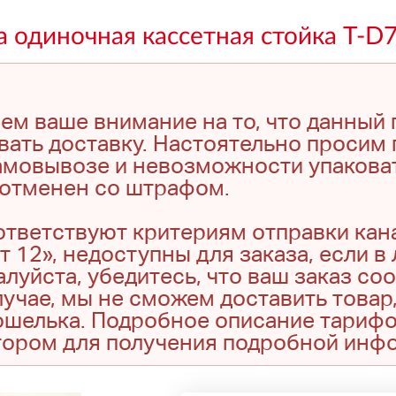
а одиночная кассетная стойка T-D
ем ваше внимание на то, что данный
вать доставку. Настоятельно просим 
амовывозе и невозможности упаковат
т отменен со штрафом.
оответствуют критериям отправки кан
т 12», недоступны для заказа, если в
луйста, убедитесь, что ваш заказ со
учае, мы не сможем доставить товар,
кошелька. Подробное описание тариф
тором для получения подробной инф