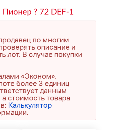
7 Пионер ? 72 DEF-1
 продавец по многим
проверять описание и
ь лот. В случае покупки
алами «Эконом»,
 лоте более 3 единиц
ответствует данным
 а стоимость товара
ов:
Калькулятор
ормации.