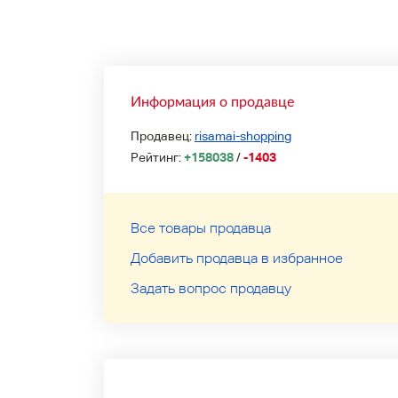
Информация о продавце
Продавец:
risamai-shopping
Рейтинг:
+158038
/
-1403
Все товары продавца
Добавить продавца в избранное
Задать вопрос продавцу