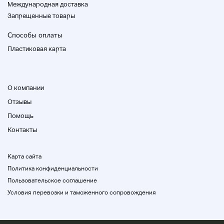
Международная доставка
Запрещенные товары
Способы оплаты
Пластиковая карта
О компании
Отзывы
Помощь
Пожалуйста, проверьте перед заказом
Контакты
Карта сайта
О торговле
Политика конфиденциальности
Пользовательское соглашение
Метод доставки
Условия перевозки и таможенного сопровождения
○ Метод доставки
Служба доставки и доставки Sagawa Express