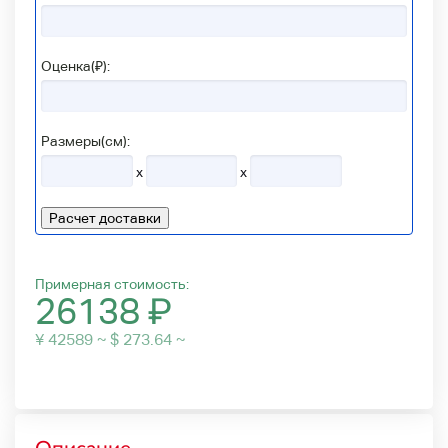
Оценка(₽):
Размеры(см):
x
x
Расчет доставки
Примерная стоимость:
26138
₽
¥ 42589 ~ $ 273.64 ~
Описание