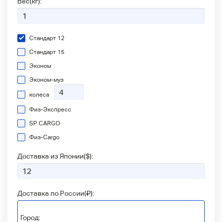
Вес(кг):
Стандарт 12
Стандарт 15
Эконом
Эконом-муз
колеса
Физ-Экспресс
SP CARGO
Физ-Сargo
Доставка из Японии(
$
):
Доставка по России(
₽
):
Город: