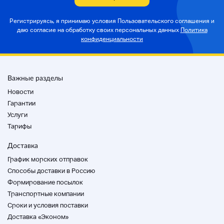
Регистрируясь, я принимаю условия Пользовательского соглашения и
даю согласие на
обработку своих персональных данных
Политика
конфиденциальности
Важные разделы
Новости
Гарантии
Услуги
Тарифы
Доставка
График морских отправок
Способы доставки в Россию
Формирование посылок
Транспортные компании
Cроки и условия поставки
Доставка «Эконом»