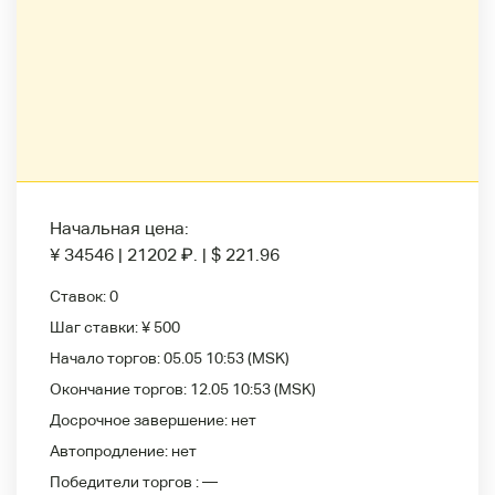
Начальная цена:
¥ 34546
|
21202
₽
.
|
$ 221.96
Ставок:
0
Шаг ставки:
¥ 500
Начало торгов:
05.05 10:53
(MSK)
Окончание торгов:
12.05 10:53
(MSK)
Досрочное завершение:
нет
Автопродление:
нет
Победители
торгов :
—