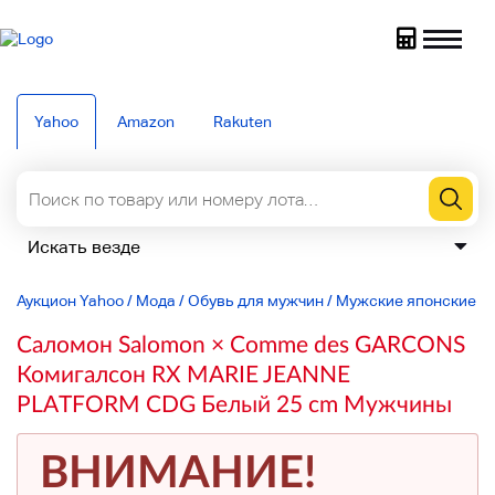
Yahoo
Amazon
Rakuten
Аукцион Yahoo
/
Мода
/
Обувь для мужчин
/
Мужские японские к
Саломон Salomon × Comme des GARCONS
Комигалсон RX MARIE JEANNE
PLATFORM CDG Белый 25 cm Мужчины
ВНИМАНИЕ!