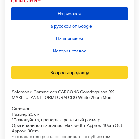
На русском
На русском от Google
На японском
История ставок
Вопросы продавцу
Salomon × Comme des GARCONS Comdegalson RX
MARIE JEANNEFORMFORM CDG White 25cm Men
Саломон
Размер 25 см
*Пожалуйста, проверьте реальный размер.
Оригинальное название: Max. width: Approx. 10cm Out:
Approx. 30cm
Что касается цвета, он оценивается субъектом