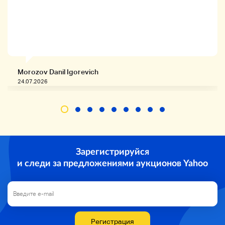
Оригинальное название: Size Guide
Morozov Danil Igorevich
24.07.2026
Зарегистрируйся
и следи за предложениями аукционов Yahoo
Регистрация