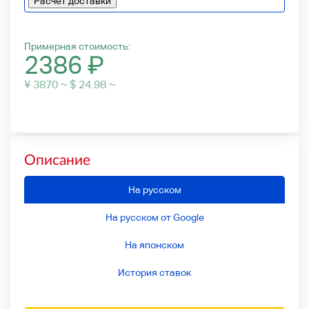
Расчет доставки
Примерная стоимость:
2386
₽
¥ 3870 ~ $ 24.98 ~
Описание
На русском
На русском от Google
На японском
История ставок