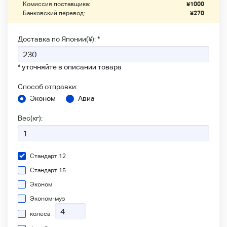
Комиссия поставщика:
¥
1000
Банковский перевод:
¥
270
Доставка по Японии(¥): *
* уточняйте в описании товара
Способ отправки:
Эконом
Авиа
Вес(кг):
Стандарт 12
Стандарт 15
Эконом
Эконом-муз
колеса