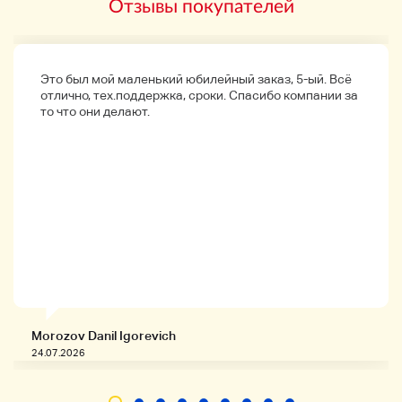
Отзывы покупателей
Это был мой маленький юбилейный заказ, 5-ый. Всё
отлично, тех.поддержка, сроки. Спасибо компании за
то что они делают.
Morozov Danil Igorevich
24.07.2026