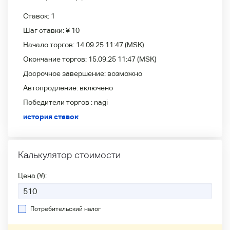
Ставок:
1
Шаг ставки:
¥ 10
Начало торгов:
14.09.25 11:47
(MSK)
Окончание торгов:
15.09.25 11:47
(MSK)
Досрочное завершение:
возможно
Автопродление:
включено
Победители
торгов :
nagi
история ставок
Калькулятор стоимости
Цена (¥):
Потребительский налог