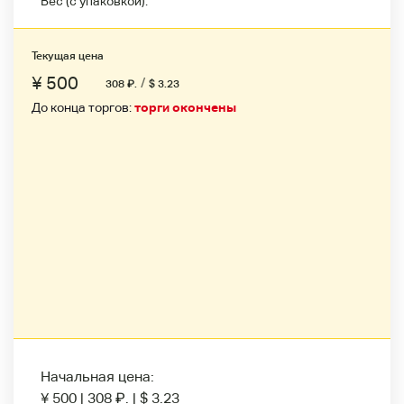
Вес (с упаковкой):
Текущая цена
¥ 500
/
308
₽
.
$ 3.23
До конца торгов:
торги окончены
Начальная цена:
¥ 500
|
308
₽
.
|
$ 3.23