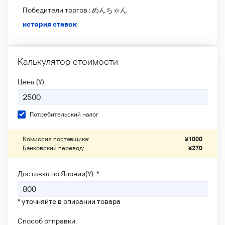
Победители
торгов :
めんちゃん
история ставок
Калькулятор стоимости
Цена (¥):
Потребительский налог
Комиссия поставщика:
¥
1000
Банковский перевод:
¥
270
Доставка по Японии(¥): *
* уточняйте в описании товара
Способ отправки: