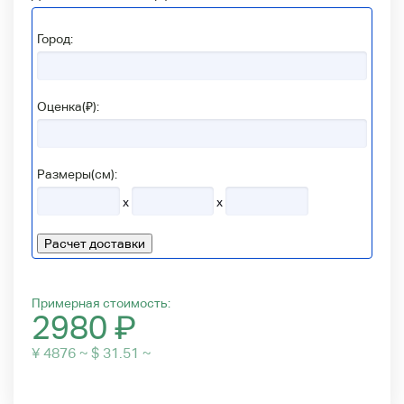
Город:
Оценка(₽):
Размеры(см):
x
x
Расчет доставки
Примерная стоимость:
2980
₽
¥ 4876 ~ $ 31.51 ~