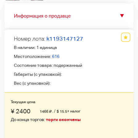
Информация о продавце
▼
Номер лота:
k1193147127
В наличии:
1 единица
Местоположение:
616
Состояние товара:
подержанный
Габариты (с упаковкой):
Вес (с упаковкой):
Текущая цена
¥ 2400
/
+ налог
1466
₽
.
$ 15.5
До конца торгов:
торги окончены