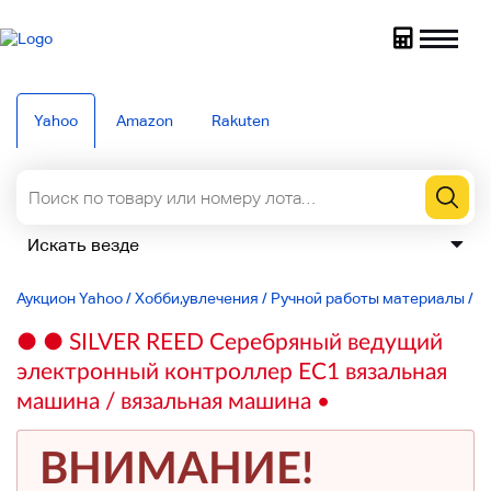
Yahoo
Amazon
Rakuten
Аукцион Yahoo
/
Хобби,увлечения
/
Ручной работы материалы
/
В
● ● SILVER REED Серебряный ведущий
электронный контроллер EC1 вязальная
машина / вязальная машина •
ВНИМАНИЕ!