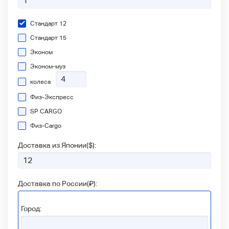
Стандарт 12
Стандарт 15
Эконом
Эконом-муз
колеса
Физ-Экспресс
SP CARGO
Физ-Сargo
Доставка из Японии(
$
):
Доставка по России(
₽
):
Город: