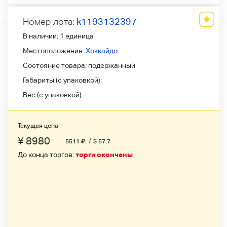
Номер лота:
k1193132397
В наличии:
1 единица
Местоположение:
Хоккайдо
Состояние товара:
подержанный
Габариты (с упаковкой):
Вес (с упаковкой):
Текущая цена
¥ 8980
/
5511
₽
.
$ 57.7
До конца торгов:
торги окончены