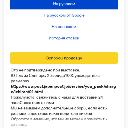
На русском
На русском от Google
На японском
История ставок
Вопросы продавцу
Это не подтверждено при выставке.
Ю Пак из Саппоро, Хоккайдо
100
Судоходство в
размерах
https://www.post.japanpost.jp/service/you_pack/charg
e/ichiran/01.html
Пожалуйста, свяжитесь с нами для доставки.
24
часа
Связаться с нами
Мы не взимаем дополнительные сборы, если есть
разница в доставке из-за водителя пикапа.
Обратите внимание, что мы не можем возместить
разницу.