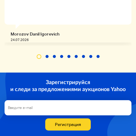
Morozov Danil Igorevich
24.07.2026
Зарегистрируйся
и следи за предложениями аукционов Yahoo
Регистрация