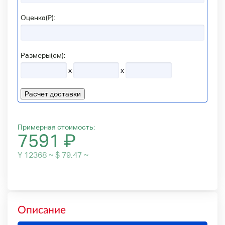
Оценка(₽):
Размеры(см):
x
x
Расчет доставки
Примерная стоимость:
7591
₽
¥ 12368 ~ $ 79.47 ~
Описание