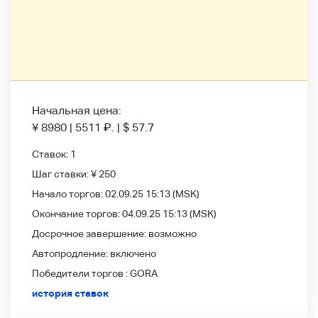
Начальная цена:
¥ 8980
|
5511
₽
.
|
$ 57.7
Ставок:
1
Шаг ставки:
¥ 250
Начало торгов:
02.09.25 15:13
(MSK)
Окончание торгов:
04.09.25 15:13
(MSK)
Досрочное завершение:
возможно
Автопродление:
включено
Победители
торгов :
GORA
история ставок