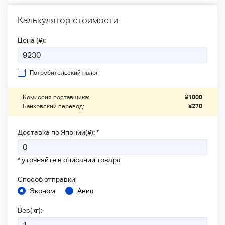
Калькулятор стоимости
Цена (¥):
Потребительский налог
Комиссия поставщика:
¥
1000
Банковский перевод:
¥
270
Доставка по Японии(¥): *
* уточняйте в описании товара
Способ отправки:
Эконом
Авиа
Вес(кг):